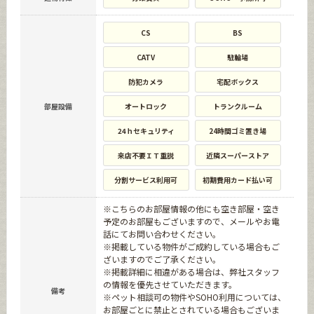
CS
BS
CATV
駐輪場
防犯カメラ
宅配ボックス
部屋設備
オートロック
トランクルーム
24ｈセキュリティ
24時間ゴミ置き場
来店不要ＩＴ重説
近隣スーパーストア
分割サービス利用可
初期費用カード払い可
※こちらのお部屋情報の他にも空き部屋・空き
予定のお部屋もございますので、メールやお電
話にてお問い合わせください。
※掲載している物件がご成約している場合もご
ざいますのでご了承ください。
※掲載詳細に相違がある場合は、弊社スタッフ
の情報を優先させていただきます。
備考
※ペット相談可の物件やSOHO利用については、
お部屋ごとに禁止とされている場合もございま