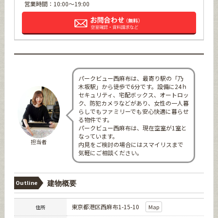
営業時間：10:00～19:00
パークビュー西麻布は、最寄り駅の「乃
木坂駅」から徒歩で6分です。設備に24ｈ
セキュリティ、宅配ボックス、オートロッ
ク、防犯カメラなどがあり、女性の一人暮
らしでもファミリーでも安心快適に暮らせ
る物件です。
パークビュー西麻布は、現在空室が1室と
なっています。
担当者
内見をご検討の場合にはスマイリスまで
気軽にご相談ください。
Outline
建物概要
東京都港区西麻布1-15-10
Map
住所