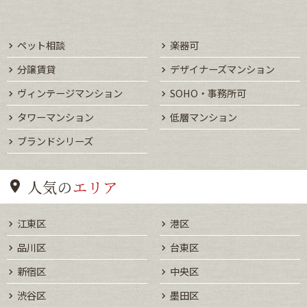
ペット相談
楽器可
分譲賃貸
デザイナーズマンション
ヴィンテージマンション
SOHO・事務所可
タワーマンション
低層マンション
ブランドシリーズ
人気の
エリア
江東区
港区
品川区
台東区
新宿区
中央区
渋谷区
墨田区