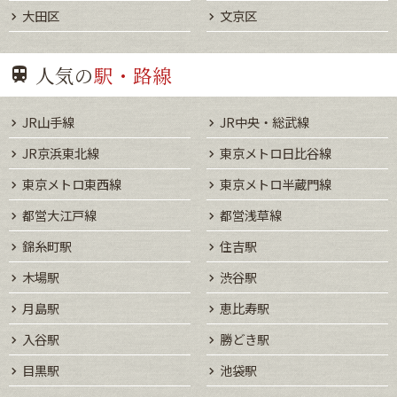
大田区
文京区
人気の
駅・路線
JR山手線
JR中央・総武線
JR京浜東北線
東京メトロ日比谷線
東京メトロ東西線
東京メトロ半蔵門線
都営大江戸線
都営浅草線
錦糸町駅
住吉駅
木場駅
渋谷駅
月島駅
恵比寿駅
入谷駅
勝どき駅
目黒駅
池袋駅