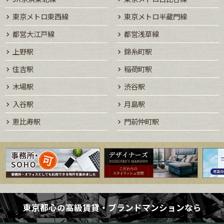
東京メトロ東西線
東京メトロ半蔵門線
都営大江戸線
都営浅草線
上野駅
錦糸町駅
住吉駅
稲荷町駅
木場駅
渋谷駅
入谷駅
月島駅
恵比寿駅
門前仲町駅
東京都心の高級賃貸・ブランドマンションなら