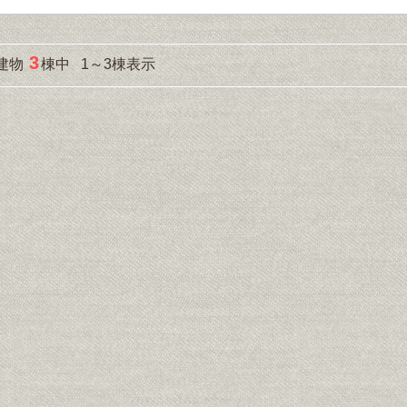
3
建物
棟中 1～3棟表示