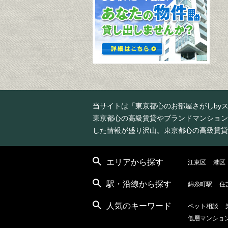
当サイトは「東京都心のお部屋さがしby
東京都心の高級賃貸やブランドマンション
した情報が盛り沢山。東京都心の高級賃貸
エリアから探す
江東区
港区
駅・沿線から探す
錦糸町駅
住
人気のキーワード
ペット相談
低層マンショ