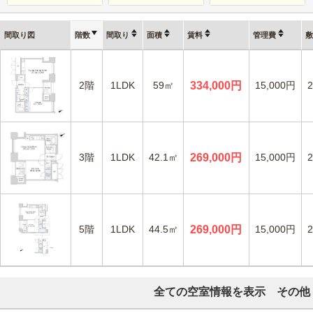
間取り図
階数
間取り
面積
賃料
管理費
敷
2階
1LDK
59㎡
334,000円
15,000円
3階
1LDK
42.1㎡
269,000円
15,000円
5階
1LDK
44.5㎡
269,000円
15,000円
全ての空室情報を表示 その他