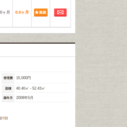
お問合わせ
.0ヶ月
0.0ヶ月
15,000円
管理費
40.40㎡ - 52.43㎡
面積
2008年5月
築年月
歩
9
分