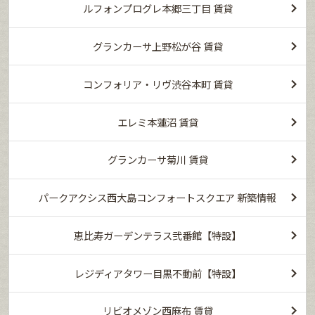
ルフォンプログレ本郷三丁目 賃貸
グランカーサ上野松が谷 賃貸
コンフォリア・リヴ渋谷本町 賃貸
エレミ本蓮沼 賃貸
グランカーサ菊川 賃貸
パークアクシス西大島コンフォートスクエア 新築情報
恵比寿ガーデンテラス弐番館【特設】
レジディアタワー目黒不動前【特設】
リビオメゾン西麻布 賃貸