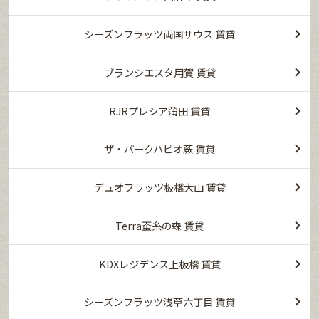
シーズンフラッツ両国サウス 賃貸
ブランシエスタ用賀 賃貸
RJRプレシア蒲田 賃貸
ザ・パークハビオ蕨 賃貸
デュオフラッツ板橋大山 賃貸
Terra蚕糸の森 賃貸
KDXレジデンス上板橋 賃貸
シーズンフラッツ浅草六丁目 賃貸