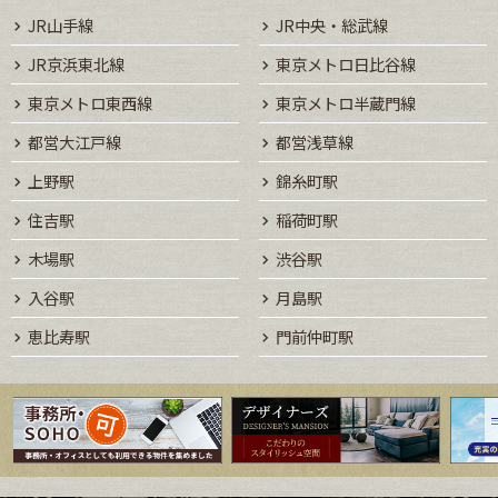
JR山手線
JR中央・総武線
JR京浜東北線
東京メトロ日比谷線
東京メトロ東西線
東京メトロ半蔵門線
都営大江戸線
都営浅草線
上野駅
錦糸町駅
住吉駅
稲荷町駅
木場駅
渋谷駅
入谷駅
月島駅
恵比寿駅
門前仲町駅