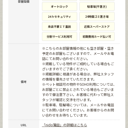
部屋設備
オートロック
駐車場(平置き)
24ｈセキュリティ
24時間ゴミ置き場
来店不要ＩＴ重説
近隣スーパーストア
分割サービス利用可
初期費用カード払い可
※こちらのお部屋情報の他にも空き部屋・空き
予定のお部屋もございますので、メールやお電
話にてお問い合わせください。
※掲載している物件がご成約している場合もご
ざいますのでご了承ください。
※掲載詳細に相違がある場合は、弊社スタッフ
の情報を優先させていただきます。
備考
※ペット相談可の物件やSOHO利用については、
お部屋ごとに禁止とされている場合もございま
すので御注意下さい。お客様に代わって弊社ス
タッフが確認と交渉を行います。
※駐車場、駐輪場については、メールやお電話
にてお問い合わせください。お客様からのお問
い合わせをお待ちしています。
「nido蒲田」の詳細はこちら
URL