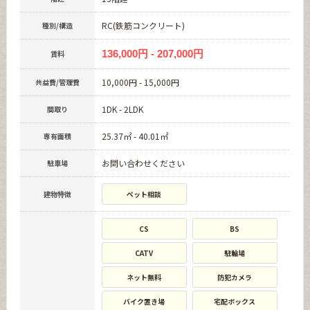
RC(鉄筋コンクリート)
種別/構造
136,000円 - 207,000円
賃料
10,000円 - 15,000円
共益費/管理費
1DK - 2LDK
間取り
25.37㎡ - 40.01㎡
専有面積
お問い合わせください
駐車場
建物特徴
ペット相談
CS
BS
CATV
駐輪場
ネット無料
防犯カメラ
バイク置き場
宅配ボックス