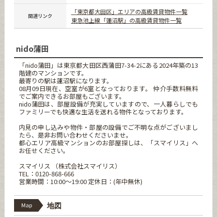
「東京都大田区」エリアの高級賃貸物件一覧
関連リンク
東急池上線「蓮沼駅」の高級賃貸物件一覧
nido蒲田
「nido蒲田」は東京都大田区西蒲田7-34-2にある2024年築の13
階建のマンションです。
最寄りの駅は蓮沼駅になります。
08月09日現在、空室が6室となっております。 仲介手数料無料
でご案内できるお部屋もございます。
nido蒲田は、部屋設備が充実していますので、一人暮らしでも
ファミリーでも快適な生活を送れる物件となっております。
内見の申し込みや物件・部屋の設備でご不明な点がございまし
たら、是非お問い合わせくださいませ。
都心エリア高級マンションのお部屋探しは、「スマイリス」へ
お任せください。
スマイリス （株式会社スマイリス）
TEL：0120-868-666
営業時間：10:00～19:00 定休日：(年中無休)
Map
地図