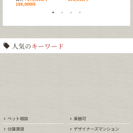
188,000円
人気の
キーワード
ペット相談
楽器可
分譲賃貸
デザイナーズマンション