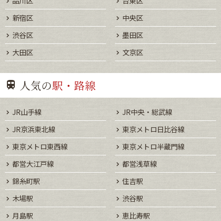
品川区
台東区
新宿区
中央区
渋谷区
墨田区
大田区
文京区
人気の
駅・路線
JR山手線
JR中央・総武線
JR京浜東北線
東京メトロ日比谷線
東京メトロ東西線
東京メトロ半蔵門線
都営大江戸線
都営浅草線
錦糸町駅
住吉駅
木場駅
渋谷駅
月島駅
恵比寿駅