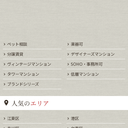
ペット相談
楽器可
分譲賃貸
デザイナーズマンション
ヴィンテージマンション
SOHO・事務所可
タワーマンション
低層マンション
ブランドシリーズ
人気の
エリア
江東区
港区