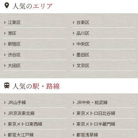
人気の
エリア
江東区
台東区
港区
品川区
新宿区
中央区
渋谷区
墨田区
大田区
文京区
人気の
駅・路線
JR山手線
JR中央・総武線
JR京浜東北線
東京メトロ日比谷線
東京メトロ東西線
東京メトロ半蔵門線
都営大江戸線
都営浅草線