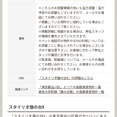
※こちらのお部屋情報の他にも空き部屋・空き
予定のお部屋もございますので、メールやお電
話にてお問い合わせください。
※掲載している物件がご成約している場合もご
ざいますのでご了承ください。
※掲載詳細に相違がある場合は、弊社スタッフ
の情報を優先させていただきます。
備考
※ペット相談可の物件やSOHO利用については、
お部屋ごとに禁止とされている場合もございま
すので御注意下さい。お客様に代わって弊社ス
タッフが確認と交渉を行います。
※駐車場、駐輪場については、メールやお電話
にてお問い合わせください。お客様からのお問
い合わせをお待ちしています。
「スタイリオ旗の台Ⅱ」の詳細はこちら
URL
「東京都品川区」エリアの高級賃貸物件一覧
関連リンク
東急大井町線「旗の台駅」の高級賃貸物件一覧
スタイリオ旗の台Ⅱ
「スタイリオ旗の台Ⅱ」は東京都品川区旗の台2-11-1にある