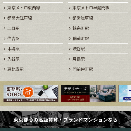
東京メトロ東西線
東京メトロ半蔵門線
都営大江戸線
都営浅草線
上野駅
錦糸町駅
住吉駅
稲荷町駅
木場駅
渋谷駅
入谷駅
月島駅
恵比寿駅
門前仲町駅
東京都心の高級賃貸・ブランドマンションなら