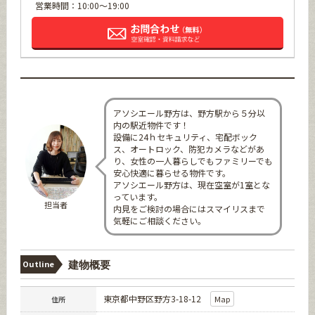
営業時間：10:00～19:00
アソシエール野方は、野方駅から５分以
内の駅近物件です！
設備に24ｈセキュリティ、宅配ボック
ス、オートロック、防犯カメラなどがあ
り、女性の一人暮らしでもファミリーでも
安心快適に暮らせる物件です。
アソシエール野方は、現在空室が1室とな
っています。
担当者
内見をご検討の場合にはスマイリスまで
気軽にご相談ください。
Outline
建物概要
東京都中野区野方3-18-12
Map
住所