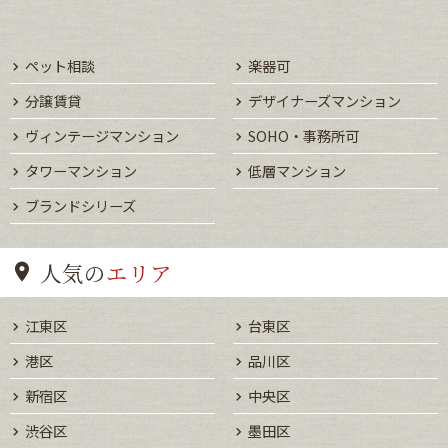
ペット相談
楽器可
分譲賃貸
デザイナーズマンション
ヴィンテージマンション
SOHO・事務所可
タワーマンション
低層マンション
ブランドシリーズ
人気の
エリア
江東区
台東区
港区
品川区
新宿区
中央区
渋谷区
墨田区