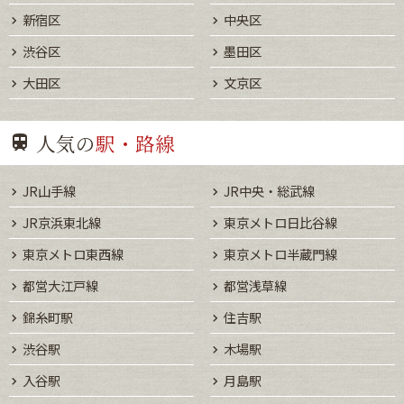
新宿区
中央区
渋谷区
墨田区
大田区
文京区
人気の
駅・路線
JR山手線
JR中央・総武線
JR京浜東北線
東京メトロ日比谷線
東京メトロ東西線
東京メトロ半蔵門線
都営大江戸線
都営浅草線
錦糸町駅
住吉駅
渋谷駅
木場駅
入谷駅
月島駅