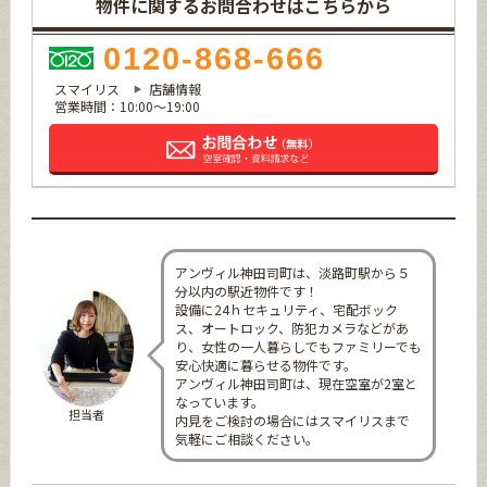
物件に関するお問合わせはこちらから
0120-868-666
スマイリス
店舗情報
営業時間：10:00～19:00
アンヴィル神田司町は、淡路町駅から５
分以内の駅近物件です！
設備に24ｈセキュリティ、宅配ボック
ス、オートロック、防犯カメラなどがあ
り、女性の一人暮らしでもファミリーでも
安心快適に暮らせる物件です。
アンヴィル神田司町は、現在空室が2室と
なっています。
担当者
内見をご検討の場合にはスマイリスまで
気軽にご相談ください。