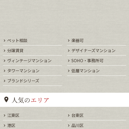
ペット相談
楽器可
分譲賃貸
デザイナーズマンション
ヴィンテージマンション
SOHO・事務所可
タワーマンション
低層マンション
ブランドシリーズ
人気の
エリア
江東区
台東区
港区
品川区