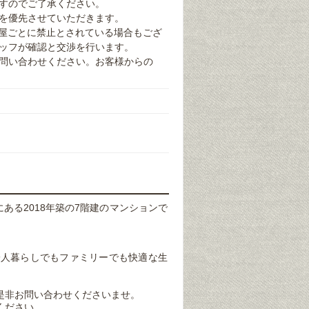
すのでご了承ください。
を優先させていただきます。
部屋ごとに禁止とされている場合もござ
ッフが確認と交渉を行います。
問い合わせください。お客様からの
ある2018年築の7階建のマンションで
一人暮らしでもファミリーでも快適な生
是非お問い合わせくださいませ。
ください。