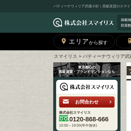
パティーナウィリア武蔵小杉｜高級賃貸のスマイ
掲載
部屋
エリア
から探す
スマイリス
パティーナウィリア武
東京都心の
高級賃貸・ブランドマンションなら
お問合わせ
株式会社スマイリス
0120-868-666
10:00～19:00(年中無休)