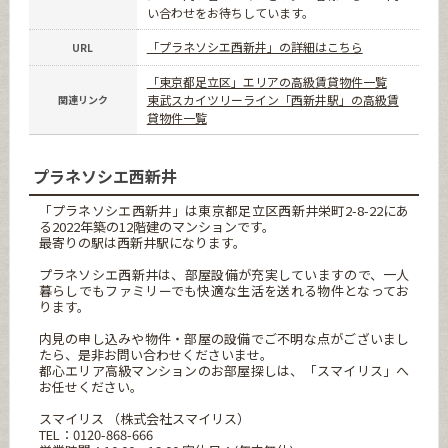
い合わせをお待ちしています。
「プラネソシエ西新井」の詳細はこちら
URL
「東京都足立区」エリアの高級賃貸物件一覧
東武スカイツリーライン「西新井駅」の高級賃
関連リンク
貸物件一覧
プラネソシエ西新井
「プラネソシエ西新井」は東京都足立区西新井栄町2-8-22にあ
る2022年築の12階建のマンションです。
最寄りの駅は西新井駅になります。
プラネソシエ西新井は、部屋設備が充実していますので、一人
暮らしでもファミリーでも快適な生活を送れる物件となってお
ります。
内見の申し込みや物件・部屋の設備でご不明な点がございまし
たら、是非お問い合わせくださいませ。
都心エリア高級マンションのお部屋探しは、「スマイリス」へ
お任せください。
スマイリス （株式会社スマイリス）
TEL：0120-868-666