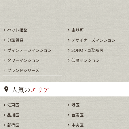
ペット相談
楽器可
分譲賃貸
デザイナーズマンション
ヴィンテージマンション
SOHO・事務所可
タワーマンション
低層マンション
ブランドシリーズ
人気の
エリア
江東区
港区
品川区
台東区
新宿区
中央区