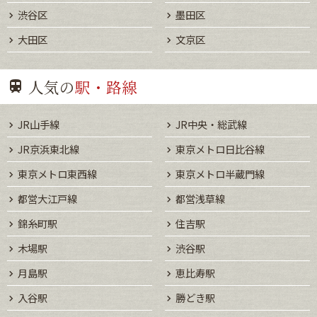
渋谷区
墨田区
大田区
文京区
人気の
駅・路線
JR山手線
JR中央・総武線
JR京浜東北線
東京メトロ日比谷線
東京メトロ東西線
東京メトロ半蔵門線
都営大江戸線
都営浅草線
錦糸町駅
住吉駅
木場駅
渋谷駅
月島駅
恵比寿駅
入谷駅
勝どき駅