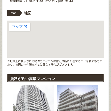
営業時間：10:00～19:00 定休日：(年中無休)
Map
地図
※地図上に表示される物件のアイコンは付近住所に所在することを表すもので
あり、実際の物件所在地とは異なる場合がございます。
賃料が近い高級マンション