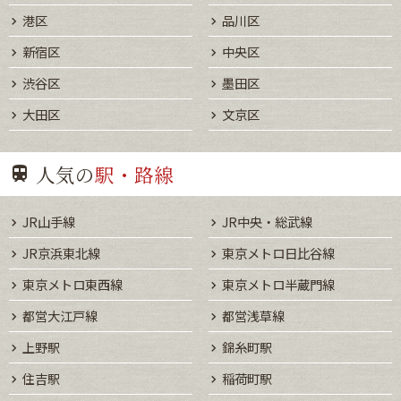
港区
品川区
新宿区
中央区
渋谷区
墨田区
大田区
文京区
人気の
駅・路線
JR山手線
JR中央・総武線
JR京浜東北線
東京メトロ日比谷線
東京メトロ東西線
東京メトロ半蔵門線
都営大江戸線
都営浅草線
上野駅
錦糸町駅
住吉駅
稲荷町駅