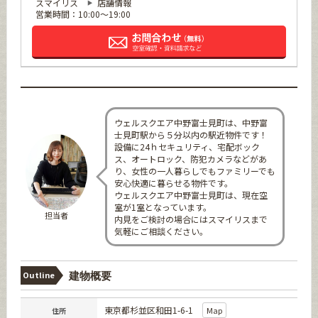
スマイリス
店舗情報
営業時間：10:00～19:00
ウェルスクエア中野富士見町は、中野富
士見町駅から５分以内の駅近物件です！
設備に24ｈセキュリティ、宅配ボック
ス、オートロック、防犯カメラなどがあ
り、女性の一人暮らしでもファミリーでも
安心快適に暮らせる物件です。
ウェルスクエア中野富士見町は、現在空
室が1室となっています。
担当者
内見をご検討の場合にはスマイリスまで
気軽にご相談ください。
Outline
建物概要
東京都杉並区和田1-6-1
Map
住所