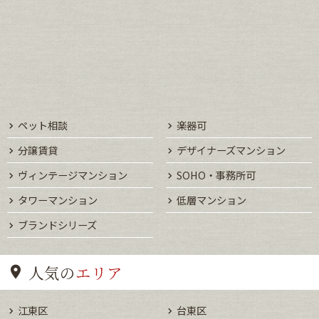
ペット相談
楽器可
分譲賃貸
デザイナーズマンション
ヴィンテージマンション
SOHO・事務所可
タワーマンション
低層マンション
ブランドシリーズ
人気の
エリア
江東区
台東区