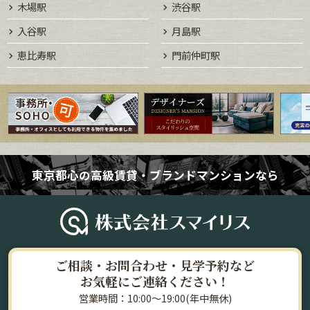
木場駅
渋谷駅
入谷駅
月島駅
恵比寿駅
門前仲町駅
東京都心の高級賃貸・ブランドマンションなら
ご相談・お問合わせ・見学予約など
お気軽にご連絡ください！
営業時間：10:00～19:00(年中無休)