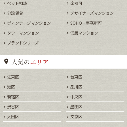
ペット相談
楽器可
分譲賃貸
デザイナーズマンション
ヴィンテージマンション
SOHO・事務所可
タワーマンション
低層マンション
ブランドシリーズ
人気の
エリア
江東区
台東区
港区
品川区
新宿区
中央区
渋谷区
墨田区
大田区
文京区