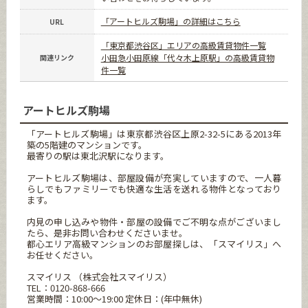
「アートヒルズ駒場」の詳細はこちら
URL
「東京都渋谷区」エリアの高級賃貸物件一覧
小田急小田原線「代々木上原駅」の高級賃貸物
関連リンク
件一覧
アートヒルズ駒場
「アートヒルズ駒場」は東京都渋谷区上原2-32-5にある2013年
築の5階建のマンションです。
最寄りの駅は東北沢駅になります。
アートヒルズ駒場は、部屋設備が充実していますので、一人暮
らしでもファミリーでも快適な生活を送れる物件となっており
ます。
内見の申し込みや物件・部屋の設備でご不明な点がございまし
たら、是非お問い合わせくださいませ。
都心エリア高級マンションのお部屋探しは、「スマイリス」へ
お任せください。
スマイリス （株式会社スマイリス）
TEL：0120-868-666
営業時間：10:00～19:00 定休日：(年中無休)