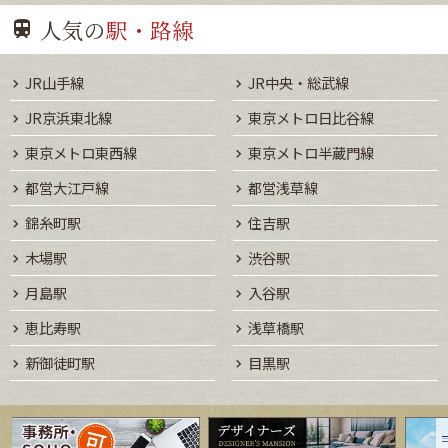
人気の
駅・路線
JR山手線
JR中央・総武線
JR京浜東北線
東京メトロ日比谷線
東京メトロ東西線
東京メトロ半蔵門線
都営大江戸線
都営浅草線
錦糸町駅
住吉駅
木場駅
渋谷駅
月島駅
入谷駅
恵比寿駅
浅草橋駅
新御徒町駅
目黒駅