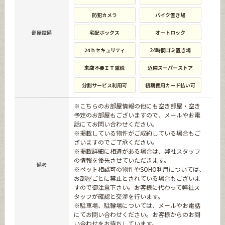
防犯カメラ
バイク置き場
部屋設備
宅配ボックス
オートロック
24ｈセキュリティ
24時間ゴミ置き場
来店不要ＩＴ重説
近隣スーパーストア
分割サービス利用可
初期費用カード払い可
※こちらのお部屋情報の他にも空き部屋・空き
予定のお部屋もございますので、メールやお電
話にてお問い合わせください。
※掲載している物件がご成約している場合もご
ざいますのでご了承ください。
※掲載詳細に相違がある場合は、弊社スタッフ
の情報を優先させていただきます。
備考
※ペット相談可の物件やSOHO利用については、
お部屋ごとに禁止とされている場合もございま
すので御注意下さい。お客様に代わって弊社ス
タッフが確認と交渉を行います。
※駐車場、駐輪場については、メールやお電話
にてお問い合わせください。お客様からのお問
い合わせをお待ちしています。