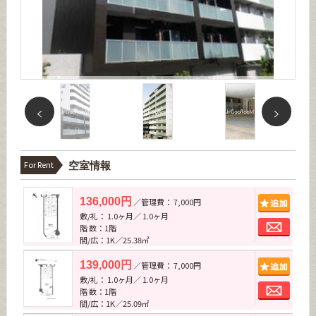
For Rent
空室情報
追加
136,000円
／管理費： 7,000円
敷/礼： 1.0ヶ月／ 1.0ヶ月
お問
階 数：1階
間/広：1K／25.38㎡
追加
139,000円
／管理費： 7,000円
敷/礼： 1.0ヶ月／ 1.0ヶ月
お問
階 数：1階
間/広：1K／25.09㎡