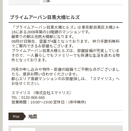
プライムアーバン目黒大橋ヒルズ
「プライムアーバン目黒大橋ヒルズ」は東京都目黒区大橋2-4-
16にある2008年築の10階建のマンションです。
最寄りの駅は池尻大橋駅になります。
08月07日現在、空室が4室となっております。 仲介手数料無料
でご案内できるお部屋もございます。
プライムアーバン目黒大橋ヒルズは、部屋設備が充実していま
すので、一人暮らしでもファミリーでも快適な生活を送れる物
件となっております。
内見の申し込みや物件・部屋の設備でご不明な点がございまし
たら、是非お問い合わせくださいませ。
都心エリア高級マンションのお部屋探しは、「スマイリス」へ
お任せください。
スマイリス （株式会社スマイリス）
TEL：0120-868-666
営業時間：10:00～19:00 定休日：(年中無休)
Map
地図