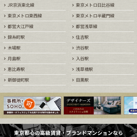
JR京浜東北線
東京メトロ日比谷線
東京メトロ東西線
東京メトロ半蔵門線
都営大江戸線
都営浅草線
錦糸町駅
住吉駅
木場駅
渋谷駅
月島駅
入谷駅
恵比寿駅
浅草橋駅
新御徒町駅
目黒駅
東京都心の高級賃貸・ブランドマンションなら