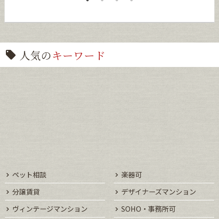
人気の
キーワード
ペット相談
楽器可
分譲賃貸
デザイナーズマンション
ヴィンテージマンション
SOHO・事務所可