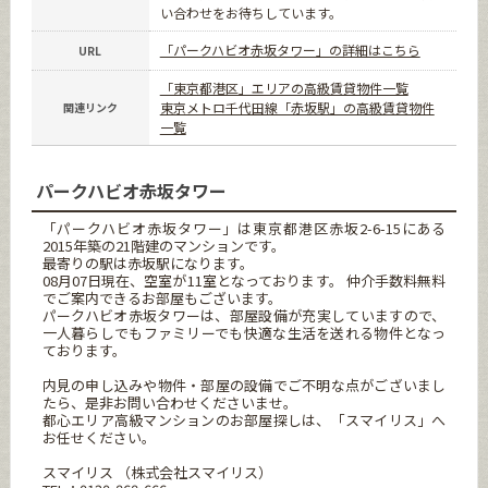
い合わせをお待ちしています。
「パークハビオ赤坂タワー」の詳細はこちら
URL
「東京都港区」エリアの高級賃貸物件一覧
東京メトロ千代田線「赤坂駅」の高級賃貸物件
関連リンク
一覧
パークハビオ赤坂タワー
「パークハビオ赤坂タワー」は東京都港区赤坂2-6-15にある
2015年築の21階建のマンションです。
最寄りの駅は赤坂駅になります。
08月07日現在、空室が11室となっております。 仲介手数料無料
でご案内できるお部屋もございます。
パークハビオ赤坂タワーは、部屋設備が充実していますので、
一人暮らしでもファミリーでも快適な生活を送れる物件となっ
ております。
内見の申し込みや物件・部屋の設備でご不明な点がございまし
たら、是非お問い合わせくださいませ。
都心エリア高級マンションのお部屋探しは、「スマイリス」へ
お任せください。
スマイリス （株式会社スマイリス）