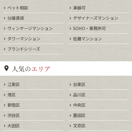
ペット相談
楽器可
分譲賃貸
デザイナーズマンション
ヴィンテージマンション
SOHO・事務所可
タワーマンション
低層マンション
ブランドシリーズ
人気の
エリア
江東区
台東区
港区
品川区
新宿区
中央区
渋谷区
墨田区
大田区
文京区