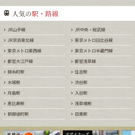
人気の
駅・路線
JR山手線
JR中央・総武線
JR京浜東北線
東京メトロ日比谷線
東京メトロ東西線
東京メトロ半蔵門線
都営大江戸線
都営浅草線
錦糸町駅
住吉駅
木場駅
渋谷駅
月島駅
入谷駅
恵比寿駅
浅草橋駅
新御徒町駅
目黒駅