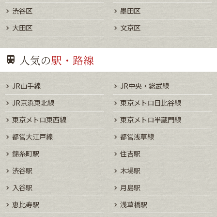
渋谷区
墨田区
大田区
文京区
人気の
駅・路線
JR山手線
JR中央・総武線
JR京浜東北線
東京メトロ日比谷線
東京メトロ東西線
東京メトロ半蔵門線
都営大江戸線
都営浅草線
錦糸町駅
住吉駅
渋谷駅
木場駅
入谷駅
月島駅
恵比寿駅
浅草橋駅