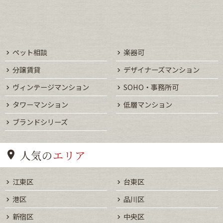
ペット相談
楽器可
分譲賃貸
デザイナーズマンション
ヴィンテージマンション
SOHO・事務所可
タワーマンション
低層マンション
ブランドシリーズ
人気の
エリア
江東区
台東区
港区
品川区
新宿区
中央区