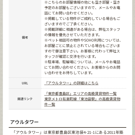
※こちらのお部屋情報の他にも空き部屋・空き
予定のお部屋もございますので、メールやお電
話にてお問い合わせください。
※掲載している物件がご成約している場合もご
ざいますのでご了承ください。
※掲載詳細に相違がある場合は、弊社スタッフ
の情報を優先させていただきます。
備考
※ペット相談可の物件やSOHO利用については、
お部屋ごとに禁止とされている場合もございま
すので御注意下さい。お客様に代わって弊社ス
タッフが確認と交渉を行います。
※駐車場、駐輪場については、メールやお電話
にてお問い合わせください。お客様からのお問
い合わせをお待ちしています。
「アウルタワー」の詳細はこちら
URL
「東京都豊島区」エリアの高級賃貸物件一覧
東京メトロ有楽町線「東池袋駅」の高級賃貸物
関連リンク
件一覧
アウルタワー
「アウルタワー」は東京都豊島区東池袋4-21-1にある2011年築