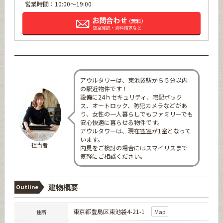
営業時間：10:00～19:00
アウルタワーは、東池袋駅から５分以内
の駅近物件です！
設備に24ｈセキュリティ、宅配ボック
ス、オートロック、防犯カメラなどがあ
り、女性の一人暮らしでもファミリーでも
安心快適に暮らせる物件です。
アウルタワーは、現在空室が1室となって
います。
担当者
内見をご検討の場合にはスマイリスまで
気軽にご相談ください。
Outline
建物概要
東京都豊島区東池袋4-21-1
Map
住所