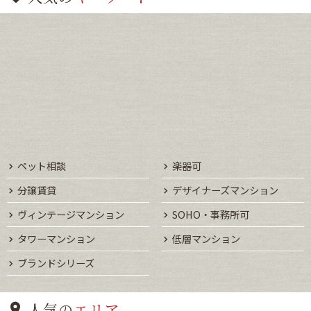
ペット相談
楽器可
分譲賃貸
デザイナーズマンション
ヴィンテージマンション
SOHO・事務所可
タワーマンション
低層マンション
ブランドシリーズ
人気の
エリア