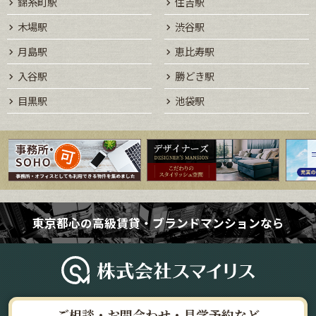
錦糸町駅
住吉駅
木場駅
渋谷駅
月島駅
恵比寿駅
入谷駅
勝どき駅
目黒駅
池袋駅
東京都心の高級賃貸・ブランドマンションなら
ご相談・お問合わせ・見学予約など