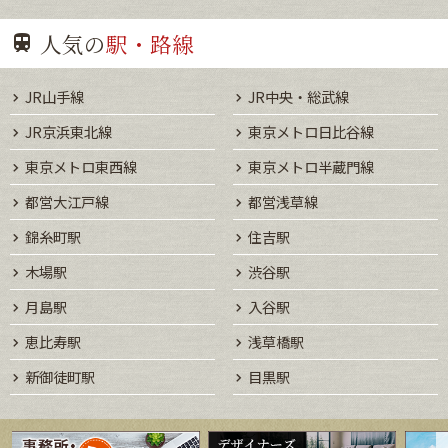
人気の
駅・路線
JR山手線
JR中央・総武線
JR京浜東北線
東京メトロ日比谷線
東京メトロ東西線
東京メトロ半蔵門線
都営大江戸線
都営浅草線
錦糸町駅
住吉駅
木場駅
渋谷駅
月島駅
入谷駅
恵比寿駅
浅草橋駅
新御徒町駅
目黒駅