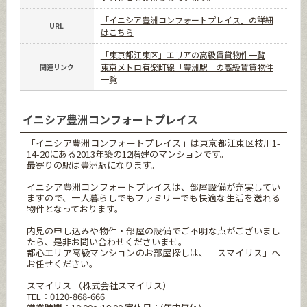
「イニシア豊洲コンフォートプレイス」の詳細
URL
はこちら
「東京都江東区」エリアの高級賃貸物件一覧
東京メトロ有楽町線「豊洲駅」の高級賃貸物件
関連リンク
一覧
イニシア豊洲コンフォートプレイス
「イニシア豊洲コンフォートプレイス」は東京都江東区枝川1-
14-20にある2013年築の12階建のマンションです。
最寄りの駅は豊洲駅になります。
イニシア豊洲コンフォートプレイスは、部屋設備が充実してい
ますので、一人暮らしでもファミリーでも快適な生活を送れる
物件となっております。
内見の申し込みや物件・部屋の設備でご不明な点がございまし
たら、是非お問い合わせくださいませ。
都心エリア高級マンションのお部屋探しは、「スマイリス」へ
お任せください。
スマイリス （株式会社スマイリス）
TEL：0120-868-666