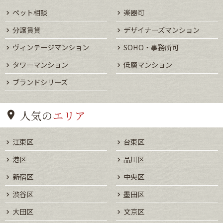
ペット相談
楽器可
分譲賃貸
デザイナーズマンション
ヴィンテージマンション
SOHO・事務所可
タワーマンション
低層マンション
ブランドシリーズ
人気の
エリア
江東区
台東区
港区
品川区
新宿区
中央区
渋谷区
墨田区
大田区
文京区