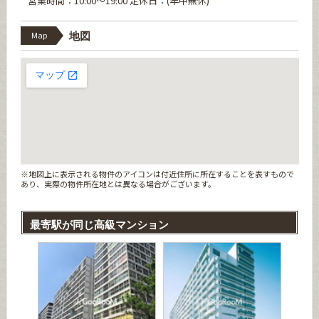
営業時間：10:00～19:00 定休日：(年中無休)
Map
地図
※地図上に表示される物件のアイコンは付近住所に所在することを表すもので
あり、実際の物件所在地とは異なる場合がございます。
最寄駅が同じ高級マンション