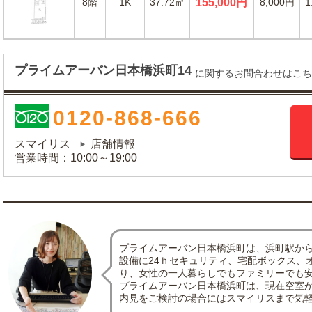
8階
1K
37.72㎡
155,000円
8,000円
1
プライムアーバン日本橋浜町14
に関するお問合わせはこち
0120-868-666
スマイリス
店舗情報
営業時間：10:00～19:00
プライムアーバン日本橋浜町は、浜町駅か
設備に24ｈセキュリティ、宅配ボックス、
り、女性の一人暮らしでもファミリーでも
プライムアーバン日本橋浜町は、現在空室が
内見をご検討の場合にはスマイリスまで気