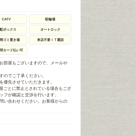
CATV
駐輪場
配ボックス
オートロック
時間ゴミ置き場
来店不要ＩＴ重説
用カード払い可
お部屋もございますので、メールや
すのでご了承ください。
を優先させていただきます。
部屋ごとに禁止とされている場合もござ
ッフが確認と交渉を行います。
問い合わせください。お客様からの