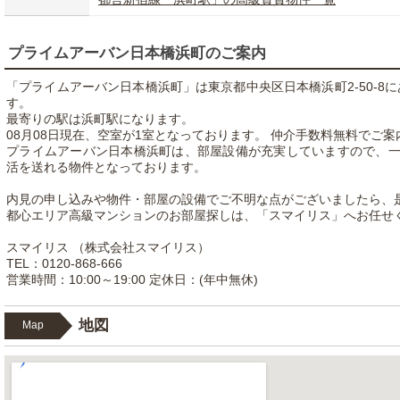
プライムアーバン日本橋浜町のご案内
「プライムアーバン日本橋浜町」は東京都中央区日本橋浜町2-50-8に
す。
最寄りの駅は浜町駅になります。
08月08日現在、空室が1室となっております。 仲介手数料無料でご
プライムアーバン日本橋浜町は、部屋設備が充実していますので、
活を送れる物件となっております。
内見の申し込みや物件・部屋の設備でご不明な点がございましたら、
都心エリア高級マンションのお部屋探しは、「スマイリス」へお任せ
スマイリス （株式会社スマイリス）
TEL：0120-868-666
営業時間：10:00～19:00 定休日：(年中無休)
地図
Map