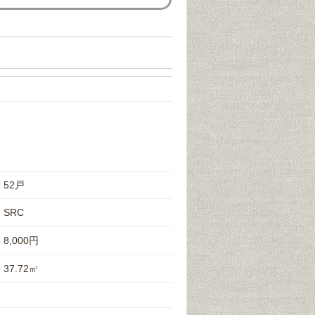
52戸
SRC
8,000円
37.72㎡