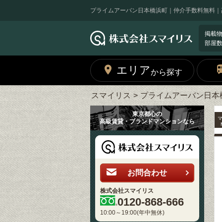
プライムアーバン日本橋浜町｜仲介手数料無料｜
掲載
部屋
エリア
から探す
スマイリス
プライムアーバン日本
東京都心の
高級賃貸・ブランドマンションなら
お問合わせ
株式会社スマイリス
0120-868-666
10:00～19:00(年中無休)