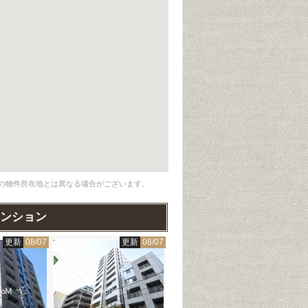
の物件所在地とは異なる場合がございます。
ンション
更新
08/07
更新
08/07
更新
08/07