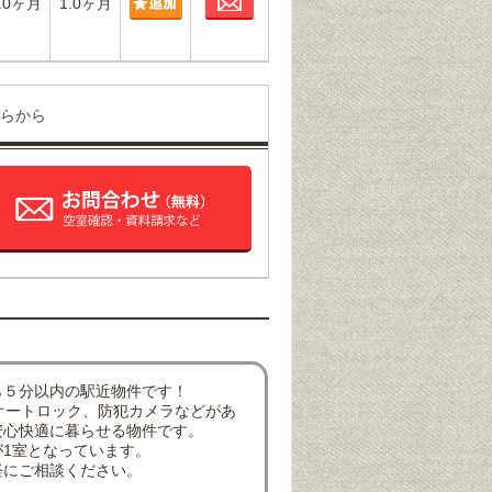
.0ヶ月
1.0ヶ月
らから
ら５分以内の駅近物件です！
オートロック、防犯カメラなどがあ
安心快適に暮らせる物件です。
1室となっています。
軽にご相談ください。