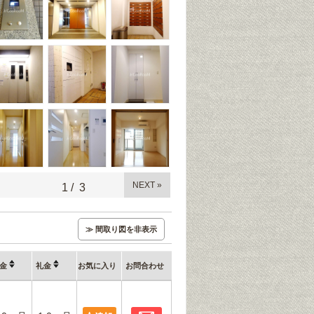
NEXT »
1
/
3
≫ 間取り図を非表示
金
礼金
お気に入り
お問合わせ
お問合わせ