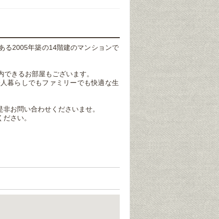
ある2005年築の14階建のマンションで
案内できるお部屋もございます。
一人暮らしでもファミリーでも快適な生
是非お問い合わせくださいませ。
ください。