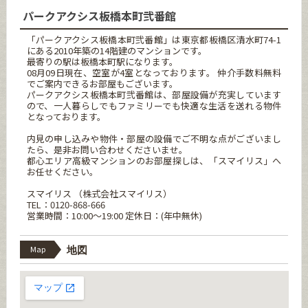
パークアクシス板橋本町弐番館
「パークアクシス板橋本町弐番館」は東京都板橋区清水町74-1
にある2010年築の14階建のマンションです。
最寄りの駅は板橋本町駅になります。
08月09日現在、空室が4室となっております。 仲介手数料無料
でご案内できるお部屋もございます。
パークアクシス板橋本町弐番館は、部屋設備が充実しています
ので、一人暮らしでもファミリーでも快適な生活を送れる物件
となっております。
内見の申し込みや物件・部屋の設備でご不明な点がございまし
たら、是非お問い合わせくださいませ。
都心エリア高級マンションのお部屋探しは、「スマイリス」へ
お任せください。
スマイリス （株式会社スマイリス）
TEL：0120-868-666
営業時間：10:00～19:00 定休日：(年中無休)
Map
地図