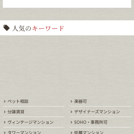
人気の
キーワード
ペット相談
楽器可
分譲賃貸
デザイナーズマンション
ヴィンテージマンション
SOHO・事務所可
タワーマンション
低層マンション