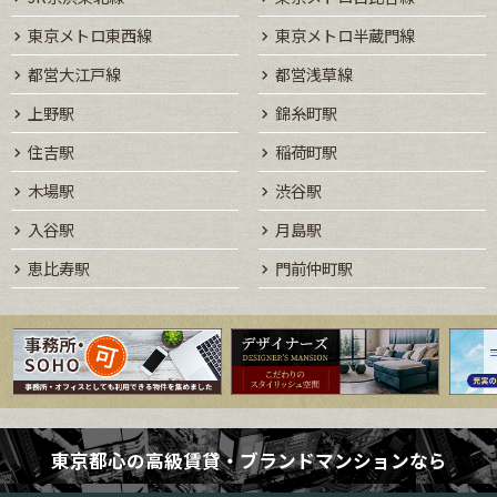
東京メトロ東西線
東京メトロ半蔵門線
都営大江戸線
都営浅草線
上野駅
錦糸町駅
住吉駅
稲荷町駅
木場駅
渋谷駅
入谷駅
月島駅
恵比寿駅
門前仲町駅
東京都心の高級賃貸・ブランドマンションなら