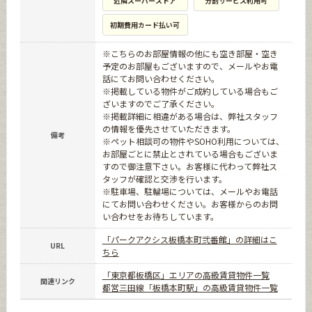
近隣スーパーストア
分割サービス利用可
初期費用カード払い可
※こちらのお部屋情報の他にも空き部屋・空き
予定のお部屋もございますので、メールやお電
話にてお問い合わせください。
※掲載している物件がご成約している場合もご
ざいますのでご了承ください。
※掲載詳細に相違がある場合は、弊社スタッフ
の情報を優先させていただきます。
備考
※ペット相談可の物件やSOHO利用については、
お部屋ごとに禁止とされている場合もございま
すので御注意下さい。お客様に代わって弊社ス
タッフが確認と交渉を行います。
※駐車場、駐輪場については、メールやお電話
にてお問い合わせください。お客様からのお問
い合わせをお待ちしています。
「パークアクシス板橋本町弐番館」の詳細はこ
URL
ちら
「東京都板橋区」エリアの高級賃貸物件一覧
関連リンク
都営三田線「板橋本町駅」の高級賃貸物件一覧