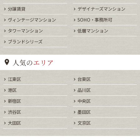
分譲賃貸
デザイナーズマンション
ヴィンテージマンション
SOHO・事務所可
タワーマンション
低層マンション
ブランドシリーズ
人気の
エリア
江東区
台東区
港区
品川区
新宿区
中央区
渋谷区
墨田区
大田区
文京区