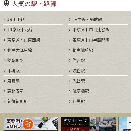
人気の
駅・路線
JR山手線
JR中央・総武線
JR京浜東北線
東京メトロ日比谷線
東京メトロ東西線
東京メトロ半蔵門線
都営大江戸線
都営浅草線
錦糸町駅
住吉駅
木場駅
渋谷駅
月島駅
入谷駅
恵比寿駅
浅草橋駅
新御徒町駅
目黒駅