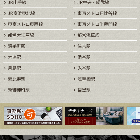
JR山手線
JR中央・総武線
JR京浜東北線
東京メトロ日比谷線
東京メトロ東西線
東京メトロ半蔵門線
都営大江戸線
都営浅草線
錦糸町駅
住吉駅
木場駅
渋谷駅
月島駅
入谷駅
恵比寿駅
浅草橋駅
新御徒町駅
目黒駅