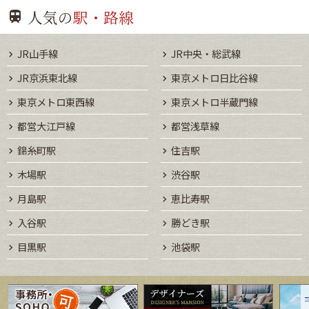
人気の
駅・路線
JR山手線
JR中央・総武線
JR京浜東北線
東京メトロ日比谷線
東京メトロ東西線
東京メトロ半蔵門線
都営大江戸線
都営浅草線
錦糸町駅
住吉駅
木場駅
渋谷駅
月島駅
恵比寿駅
入谷駅
勝どき駅
目黒駅
池袋駅