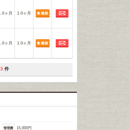
お問合わせ
1.0ヶ月
1.0ヶ月
お問合わせ
1.0ヶ月
1.0ヶ月
3
件
15,000円
管理費