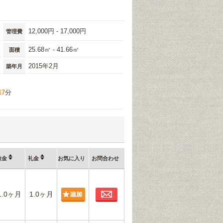
12,000円 - 17,000円
管理費
25.68㎡ - 41.66㎡
面積
2015年2月
築年月
17
分
敷金
礼金
お気に入り
お問合わせ
お問合わせ
1.0ヶ月
1.0ヶ月