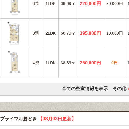
3階
1LDK
38.69㎡
220,000円
20,000円
3階
2LDK
60.79㎡
395,000円
10,000円
4階
1LDK
38.69㎡
250,000円
0円
全ての空室情報を表示 その他
プライマル勝どき
【08月03日更新】