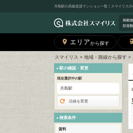
月島駅の高級賃貸マンション一覧｜スマイリスの
掲載
部屋
エリア
から探す
スマイリス
地域・路線から探す
駅の確認・変更
現在選択中の駅
月島駅
沿線を変更
検索条件
賃料