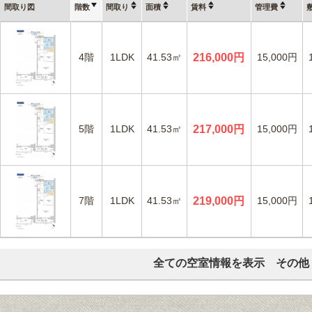
間取り図
階数
間取り
面積
賃料
管理費
4階
1LDK
41.53㎡
216,000円
15,000円
5階
1LDK
41.53㎡
217,000円
15,000円
7階
1LDK
41.53㎡
219,000円
15,000円
全ての空室情報を表示 その他