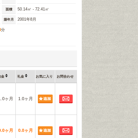
50.14㎡ - 72.41㎡
面積
2001年8月
築年月
4
分
敷金
礼金
お気に入り
お問合わせ
お問合わせ
1.0ヶ月
1.0ヶ月
お問合わせ
0.0ヶ月
0.0ヶ月