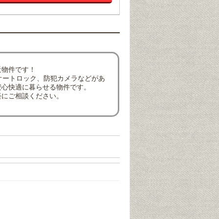
近物件です！
オートロック、防犯カメラなどがあ
安心快適に暮らせる物件です。
軽にご相談ください。