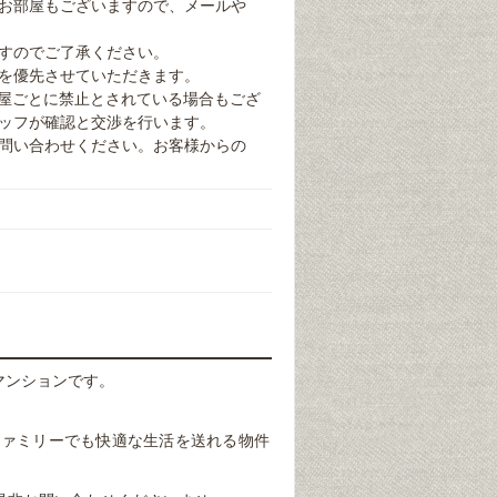
お部屋もございますので、メールや
すのでご了承ください。
を優先させていただきます。
部屋ごとに禁止とされている場合もござ
ッフが確認と交渉を行います。
問い合わせください。お客様からの
のマンションです。
ファミリーでも快適な生活を送れる物件