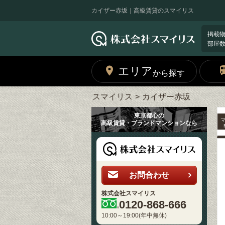
カイザー赤坂｜高級賃貸のスマイリス
掲載
部屋
エリア
から探す
スマイリス
カイザー赤坂
東京都心の
高級賃貸・ブランドマンションなら
お問合わせ
株式会社スマイリス
0120-868-666
10:00～19:00(年中無休)