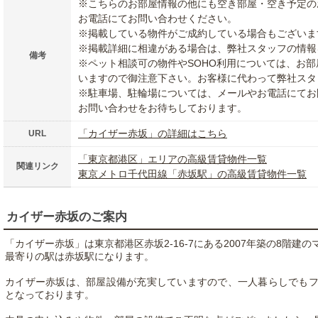
※こちらのお部屋情報の他にも空き部屋・空き予定の
お電話にてお問い合わせください。
※掲載している物件がご成約している場合もございま
※掲載詳細に相違がある場合は、弊社スタッフの情報
備考
※ペット相談可の物件やSOHO利用については、お
いますので御注意下さい。お客様に代わって弊社スタ
※駐車場、駐輪場については、メールやお電話にてお
お問い合わせをお待ちしております。
「カイザー赤坂」の詳細はこちら
URL
「東京都港区」エリアの高級賃貸物件一覧
関連リンク
東京メトロ千代田線「赤坂駅」の高級賃貸物件一覧
カイザー赤坂のご案内
「カイザー赤坂」は東京都港区赤坂2-16-7にある2007年築の8階建
最寄りの駅は赤坂駅になります。
カイザー赤坂は、部屋設備が充実していますので、一人暮らしでも
となっております。