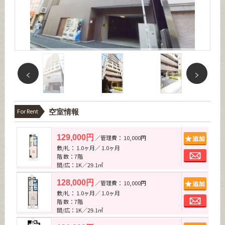
For Rent
空室情報
追加
129,000円
／管理費： 10,000円
敷/礼： 1.0ヶ月／ 1.0ヶ月
お問
階 数：7階
間/広：1K／29.1㎡
追加
128,000円
／管理費： 10,000円
敷/礼： 1.0ヶ月／ 1.0ヶ月
お問
階 数：7階
間/広：1K／29.1㎡