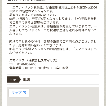
「エスティメゾン秋葉原」は東京都台東区上野3-4-2にある2006
年築の12階建のマンションです。
最寄りの駅は末広町駅になります。
08月07日現在、空室が5室となっております。 仲介手数料無料
でご案内できるお部屋もございます。
エスティメゾン秋葉原は、部屋設備が充実していますので、一
人暮らしでもファミリーでも快適な生活を送れる物件となって
おります。
内見の申し込みや物件・部屋の設備でご不明な点がございまし
たら、是非お問い合わせくださいませ。
都心エリア高級マンションのお部屋探しは、「スマイリス」へ
お任せください。
スマイリス （株式会社スマイリス）
TEL：0120-868-666
営業時間：10:00～19:00 定休日：(年中無休)
Map
地図