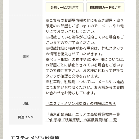
分割サービス利用可
初期費用カード払い可
※こちらのお部屋情報の他にも空き部屋・空き
予定のお部屋もございますので、メールやお電
話にてお問い合わせください。
※掲載している物件がご成約している場合もご
ざいますのでご了承ください。
※掲載詳細に相違がある場合は、弊社スタッフ
の情報を優先させていただきます。
備考
※ペット相談可の物件やSOHO利用については、
お部屋ごとに禁止とされている場合もございま
すので御注意下さい。お客様に代わって弊社ス
タッフが確認と交渉を行います。
※駐車場、駐輪場については、メールやお電話
にてお問い合わせください。お客様からのお問
い合わせをお待ちしています。
「エスティメゾン秋葉原」の詳細はこちら
URL
「東京都台東区」エリアの高級賃貸物件一覧
関連リンク
JR山手線「秋葉原駅」の高級賃貸物件一覧
エスティメゾン秋葉原