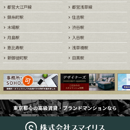
都営大江戸線
都営浅草線
錦糸町駅
住吉駅
木場駅
渋谷駅
月島駅
入谷駅
恵比寿駅
浅草橋駅
新御徒町駅
目黒駅
東京都心の高級賃貸・ブランドマンションなら