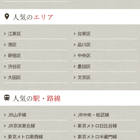
人気の
エリア
江東区
台東区
港区
品川区
新宿区
中央区
渋谷区
墨田区
大田区
文京区
人気の
駅・路線
JR山手線
JR中央・総武線
JR京浜東北線
東京メトロ日比谷線
東京メトロ東西線
東京メトロ半蔵門線