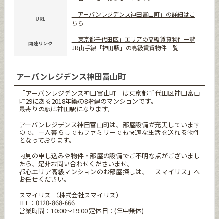
「アーバンレジデンス神田富山町」の詳細はこ
URL
ちら
「東京都千代田区」エリアの高級賃貸物件一覧
関連リンク
JR山手線「神田駅」の高級賃貸物件一覧
アーバンレジデンス神田富山町
「アーバンレジデンス神田富山町」は東京都千代田区神田富山
町29にある2018年築の8階建のマンションです。
最寄りの駅は神田駅になります。
アーバンレジデンス神田富山町は、部屋設備が充実しています
ので、一人暮らしでもファミリーでも快適な生活を送れる物件
となっております。
内見の申し込みや物件・部屋の設備でご不明な点がございまし
たら、是非お問い合わせくださいませ。
都心エリア高級マンションのお部屋探しは、「スマイリス」へ
お任せください。
スマイリス （株式会社スマイリス）
TEL：0120-868-666
営業時間：10:00～19:00 定休日：(年中無休)