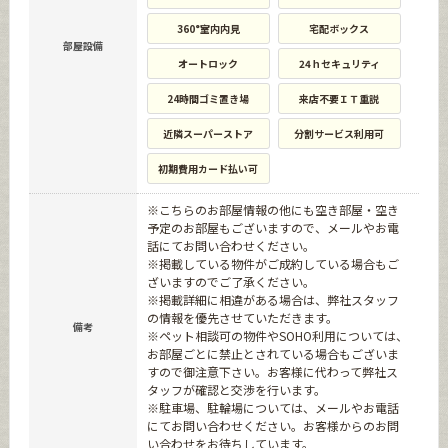
360°室内内見
宅配ボックス
部屋設備
オートロック
24ｈセキュリティ
24時間ゴミ置き場
来店不要ＩＴ重説
近隣スーパーストア
分割サービス利用可
初期費用カード払い可
※こちらのお部屋情報の他にも空き部屋・空き
予定のお部屋もございますので、メールやお電
話にてお問い合わせください。
※掲載している物件がご成約している場合もご
ざいますのでご了承ください。
※掲載詳細に相違がある場合は、弊社スタッフ
の情報を優先させていただきます。
備考
※ペット相談可の物件やSOHO利用については、
お部屋ごとに禁止とされている場合もございま
すので御注意下さい。お客様に代わって弊社ス
タッフが確認と交渉を行います。
※駐車場、駐輪場については、メールやお電話
にてお問い合わせください。お客様からのお問
い合わせをお待ちしています。