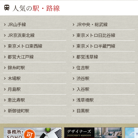
人気の
駅・路線
JR山手線
JR中央・総武線
JR京浜東北線
東京メトロ日比谷線
東京メトロ東西線
東京メトロ半蔵門線
都営大江戸線
都営浅草線
錦糸町駅
住吉駅
木場駅
渋谷駅
月島駅
入谷駅
恵比寿駅
浅草橋駅
新御徒町駅
目黒駅