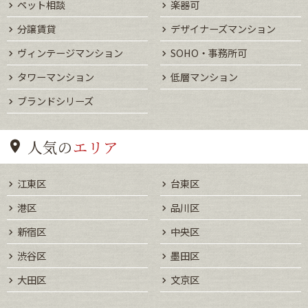
ペット相談
楽器可
分譲賃貸
デザイナーズマンション
ヴィンテージマンション
SOHO・事務所可
タワーマンション
低層マンション
ブランドシリーズ
人気の
エリア
江東区
台東区
港区
品川区
新宿区
中央区
渋谷区
墨田区
大田区
文京区