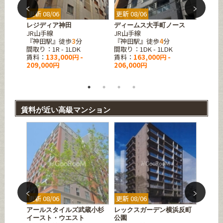
更新 08/06
更新 08/06
更新 08
橋本町
レジディア神田
ディームス大手町ノース
フォレ
JR山手線
JR山手線
東京メ
3
分
『神田駅』徒歩
3
分
『神田駅』徒歩
4
分
『淡路
間取り：1R - 1LDK
間取り：1DK - 1LDK
間取り：1
賃料：
133,000円 -
賃料：
163,000円 -
賃料：
209,000円
206,000円
198,0
賃料が近い高級マンション
更新 08/06
更新 08/06
更新 08
石
アールスタイルズ武蔵小杉
レックスガーデン横浜反町
シーズ
JR京
イースト・ウエスト
公園