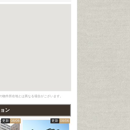
の物件所在地とは異なる場合がございます。
ョン
更新
08/06
更新
08/06
更新
08/06