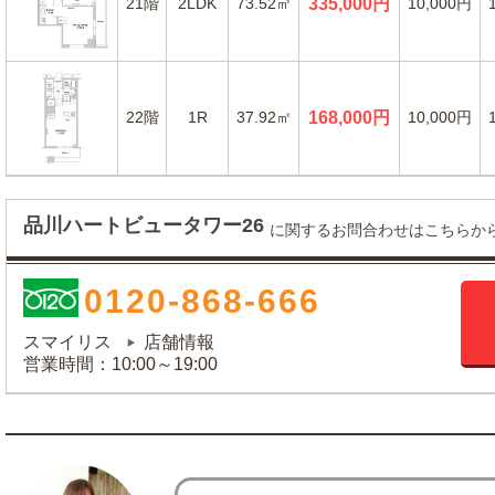
21階
2LDK
73.52㎡
335,000円
10,000円
22階
1R
37.92㎡
168,000円
10,000円
品川ハートビュータワー26
に関するお問合わせはこちらか
0120-868-666
スマイリス
店舗情報
営業時間：10:00～19:00