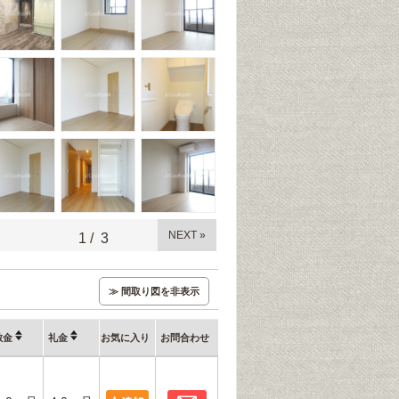
NEXT »
1
/
3
≫ 間取り図を非表示
敷金
礼金
お気に入り
お問合わせ
お問合わせ