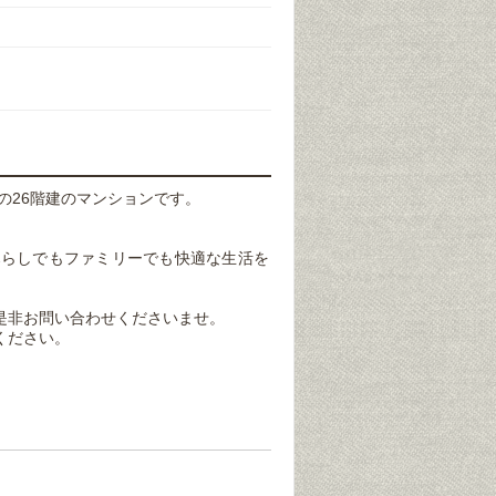
築の26階建のマンションです。
暮らしでもファミリーでも快適な生活を
是非お問い合わせくださいませ。
ください。