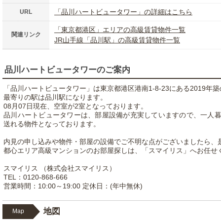
「品川ハートビュータワー」の詳細はこちら
URL
「東京都港区」エリアの高級賃貸物件一覧
関連リンク
JR山手線「品川駅」の高級賃貸物件一覧
品川ハートビュータワーのご案内
「品川ハートビュータワー」は東京都港区港南1-8-23にある2019年
最寄りの駅は品川駅になります。
08月07日現在、空室が2室となっております。
品川ハートビュータワーは、部屋設備が充実していますので、一人
送れる物件となっております。
内見の申し込みや物件・部屋の設備でご不明な点がございましたら、
都心エリア高級マンションのお部屋探しは、「スマイリス」へお任せ
スマイリス （株式会社スマイリス）
TEL：0120-868-666
営業時間：10:00～19:00 定休日：(年中無休)
地図
Map