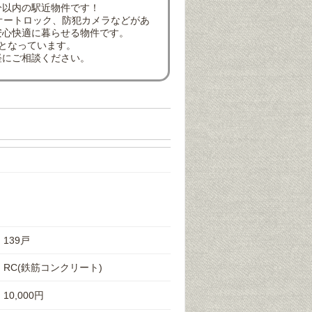
分以内の駅近物件です！
オートロック、防犯カメラなどがあ
安心快適に暮らせる物件です。
となっています。
軽にご相談ください。
139戸
RC(鉄筋コンクリート)
10,000円