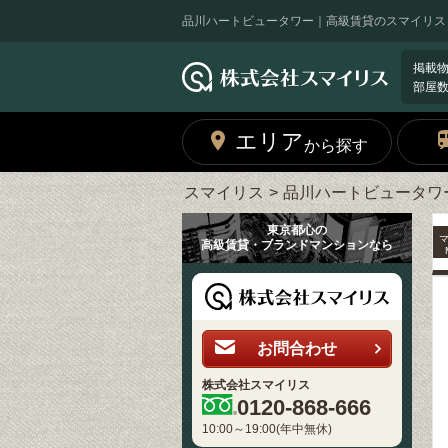
品川ハートビュータワー｜高級賃貸のスマイリス
掲載
部屋
エリア
から探す
スマイリス
品川ハートビュータワ
東京都心の
高級賃貸・ブランドマンションなら
お問合わせ
株式会社スマイリス
0120-868-666
10:00～19:00(年中無休)