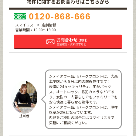
物件に関するお問合わせはこちらから
0120-868-666
スマイリス
店舗情報
営業時間：10:00～19:00
シティタワー品川パークフロントは、大森
海岸駅から５分以内の駅近物件です！
設備に24ｈセキュリティ、宅配ボック
ス、オートロック、防犯カメラなどがあ
り、女性の一人暮らしでもファミリーでも
安心快適に暮らせる物件です。
シティタワー品川パークフロントは、現在
空室が2室となっています。
担当者
内見をご検討の場合にはスマイリスまで
気軽にご相談ください。