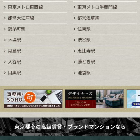
東京メトロ東西線
東京メトロ半蔵門線
都営大江戸線
都営浅草線
錦糸町駅
住吉駅
木場駅
渋谷駅
月島駅
恵比寿駅
入谷駅
勝どき駅
目黒駅
池袋駅
東京都心の高級賃貸・ブランドマンションなら