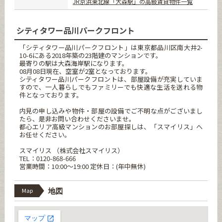
JR京浜東北線「大森駅」の高級賃貸物件一覧
シティタワー品川パークフロント
「シティタワー品川パークフロント」は東京都品川区南大井2-
10-6にある2018年築の23階建のマンションです。
最寄りの駅は大森海岸駅になります。
08月08日現在、空室が2室となっております。
シティタワー品川パークフロントは、部屋設備が充実していま
すので、一人暮らしでもファミリーでも快適な生活を送れる物
件となっております。
内見の申し込みや物件・部屋の設備でご不明な点がございまし
たら、是非お問い合わせくださいませ。
都心エリア高級マンションのお部屋探しは、「スマイリス」へ
お任せください。
スマイリス （株式会社スマイリス）
TEL：0120-868-666
営業時間：10:00～19:00 定休日：(年中無休)
Map
地図