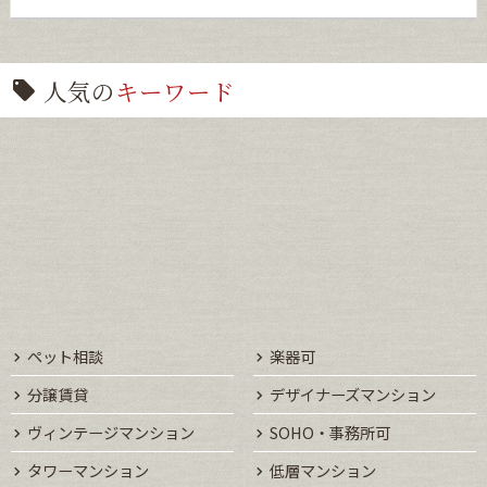
人気の
キーワード
ペット相談
楽器可
分譲賃貸
デザイナーズマンション
ヴィンテージマンション
SOHO・事務所可
タワーマンション
低層マンション