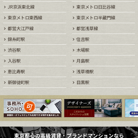
JR京浜東北線
東京メトロ日比谷線
東京メトロ東西線
東京メトロ半蔵門線
都営大江戸線
都営浅草線
錦糸町駅
住吉駅
渋谷駅
木場駅
入谷駅
月島駅
恵比寿駅
浅草橋駅
新御徒町駅
目黒駅
東京都心の高級賃貸・ブランドマンションなら