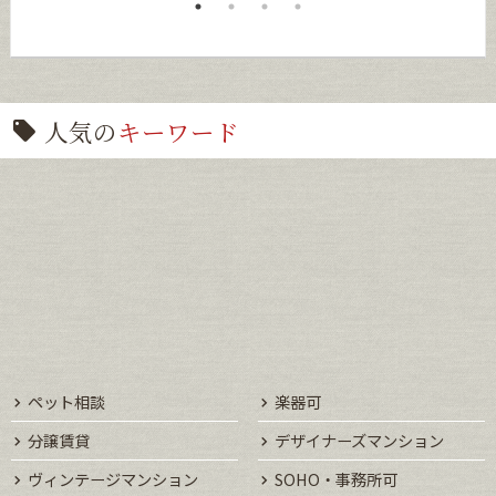
人気の
キーワード
ペット相談
楽器可
分譲賃貸
デザイナーズマンション
ヴィンテージマンション
SOHO・事務所可