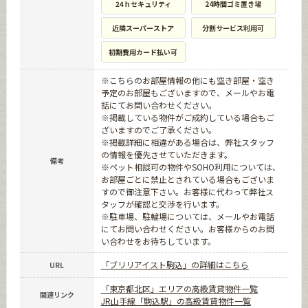
24ｈセキュリティ
24時間ゴミ置き場
近隣スーパーストア
分割サービス利用可
初期費用カード払い可
※こちらのお部屋情報の他にも空き部屋・空き
予定のお部屋もございますので、メールやお電
話にてお問い合わせください。
※掲載している物件がご成約している場合もご
ざいますのでご了承ください。
※掲載詳細に相違がある場合は、弊社スタッフ
の情報を優先させていただきます。
備考
※ペット相談可の物件やSOHO利用については、
お部屋ごとに禁止とされている場合もございま
すので御注意下さい。お客様に代わって弊社ス
タッフが確認と交渉を行います。
※駐車場、駐輪場については、メールやお電話
にてお問い合わせください。お客様からのお問
い合わせをお待ちしています。
「ブリリアイスト駒込」の詳細はこちら
URL
「東京都北区」エリアの高級賃貸物件一覧
関連リンク
JR山手線「駒込駅」の高級賃貸物件一覧