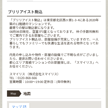
ブリリアイスト駒込
「ブリリアイスト駒込」は東京都北区西ヶ原1-3-4にある2020年
築の12階建のマンションです。
最寄りの駅は駒込駅になります。
08月06日現在、空室が3室となっております。 仲介手数料無料
でご案内できるお部屋もございます。
ブリリアイスト駒込は、部屋設備が充実していますので、一人
暮らしでもファミリーでも快適な生活を送れる物件となってお
ります。
内見の申し込みや物件・部屋の設備でご不明な点がございまし
たら、是非お問い合わせくださいませ。
都心エリア高級マンションのお部屋探しは、「スマイリス」へ
お任せください。
スマイリス （株式会社スマイリス）
TEL：0120-868-666
営業時間：10:00～19:00 定休日：(年中無休)
Map
地図