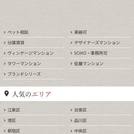
ペット相談
楽器可
分譲賃貸
デザイナーズマンション
ヴィンテージマンション
SOHO・事務所可
タワーマンション
低層マンション
ブランドシリーズ
人気の
エリア
江東区
台東区
港区
品川区
新宿区
中央区