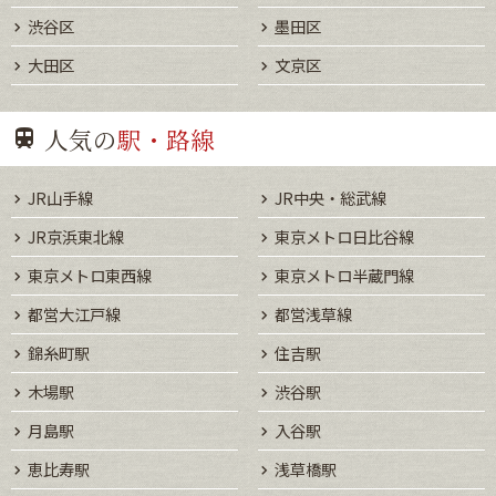
渋谷区
墨田区
大田区
文京区
人気の
駅・路線
JR山手線
JR中央・総武線
JR京浜東北線
東京メトロ日比谷線
東京メトロ東西線
東京メトロ半蔵門線
都営大江戸線
都営浅草線
錦糸町駅
住吉駅
木場駅
渋谷駅
月島駅
入谷駅
恵比寿駅
浅草橋駅