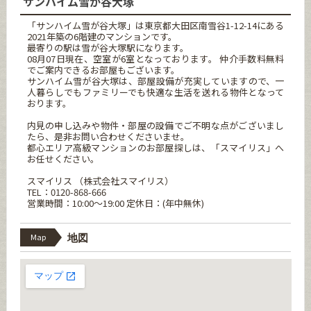
サンハイム雪が谷大塚
「サンハイム雪が谷大塚」は東京都大田区南雪谷1-12-14にある
2021年築の6階建のマンションです。
最寄りの駅は雪が谷大塚駅になります。
08月07日現在、空室が6室となっております。 仲介手数料無料
でご案内できるお部屋もございます。
サンハイム雪が谷大塚は、部屋設備が充実していますので、一
人暮らしでもファミリーでも快適な生活を送れる物件となって
おります。
内見の申し込みや物件・部屋の設備でご不明な点がございまし
たら、是非お問い合わせくださいませ。
都心エリア高級マンションのお部屋探しは、「スマイリス」へ
お任せください。
スマイリス （株式会社スマイリス）
TEL：0120-868-666
営業時間：10:00～19:00 定休日：(年中無休)
Map
地図