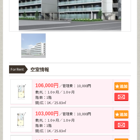
For Rent
空室情報
追加
106,000円
／管理費： 10,000円
敷/礼： 1.0ヶ月／ 1.0ヶ月
お問
階 数：1階
間/広：1K／25.83㎡
追加
103,000円
／管理費： 10,000円
敷/礼： 1.0ヶ月／ 1.0ヶ月
お問
階 数：1階
間/広：1K／25.83㎡