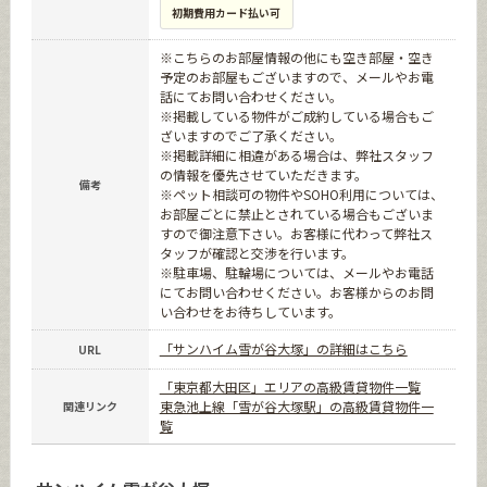
初期費用カード払い可
※こちらのお部屋情報の他にも空き部屋・空き
予定のお部屋もございますので、メールやお電
話にてお問い合わせください。
※掲載している物件がご成約している場合もご
ざいますのでご了承ください。
※掲載詳細に相違がある場合は、弊社スタッフ
の情報を優先させていただきます。
備考
※ペット相談可の物件やSOHO利用については、
お部屋ごとに禁止とされている場合もございま
すので御注意下さい。お客様に代わって弊社ス
タッフが確認と交渉を行います。
※駐車場、駐輪場については、メールやお電話
にてお問い合わせください。お客様からのお問
い合わせをお待ちしています。
「サンハイム雪が谷大塚」の詳細はこちら
URL
「東京都大田区」エリアの高級賃貸物件一覧
東急池上線「雪が谷大塚駅」の高級賃貸物件一
関連リンク
覧