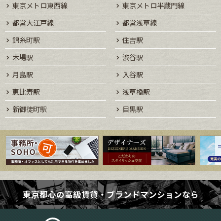
東京メトロ東西線
東京メトロ半蔵門線
都営大江戸線
都営浅草線
錦糸町駅
住吉駅
木場駅
渋谷駅
月島駅
入谷駅
恵比寿駅
浅草橋駅
新御徒町駅
目黒駅
東京都心の高級賃貸・ブランドマンションなら