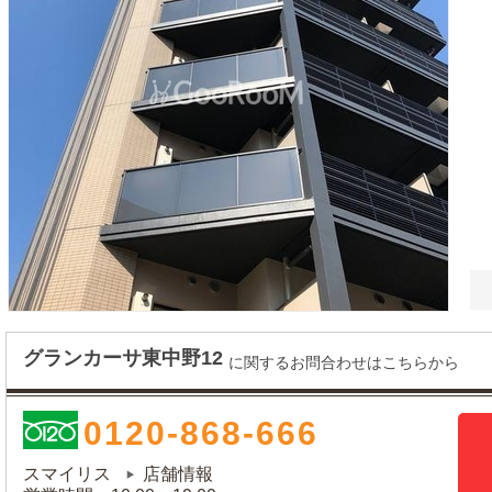
グランカーサ東中野12
に関するお問合わせはこちらから
0120-868-666
スマイリス
店舗情報