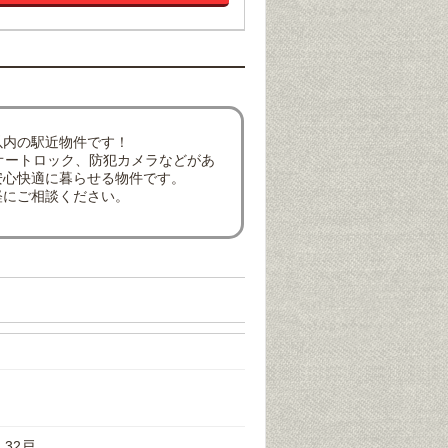
以内の駅近物件です！
オートロック、防犯カメラなどがあ
安心快適に暮らせる物件です。
軽にご相談ください。
32戸