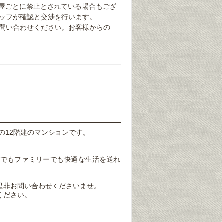
部屋ごとに禁止とされている場合もござ
ッフが確認と交渉を行います。
問い合わせください。お客様からの
築の12階建のマンションです。
しでもファミリーでも快適な生活を送れ
是非お問い合わせくださいませ。
ください。