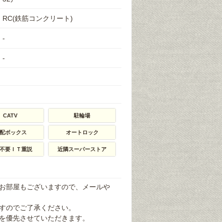
RC(鉄筋コンクリート)
-
-
CATV
駐輪場
配ボックス
オートロック
不要ＩＴ重説
近隣スーパーストア
お部屋もございますので、メールや
すのでご了承ください。
を優先させていただきます。