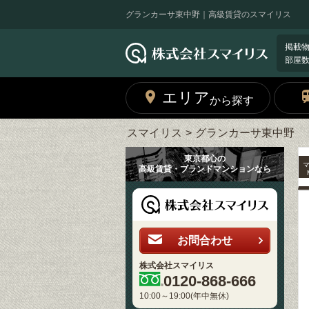
グランカーサ東中野｜高級賃貸のスマイリス
掲載
部屋
エリア
から探す
スマイリス
グランカーサ東中野
東京都心の
高級賃貸・ブランドマンションなら
お問合わせ
株式会社スマイリス
0120-868-666
10:00～19:00(年中無休)