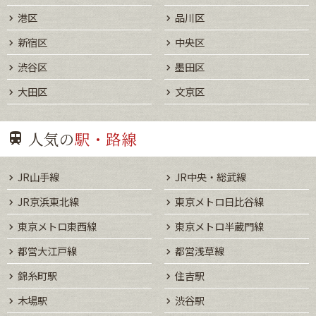
港区
品川区
新宿区
中央区
渋谷区
墨田区
大田区
文京区
人気の
駅・路線
JR山手線
JR中央・総武線
JR京浜東北線
東京メトロ日比谷線
東京メトロ東西線
東京メトロ半蔵門線
都営大江戸線
都営浅草線
錦糸町駅
住吉駅
木場駅
渋谷駅