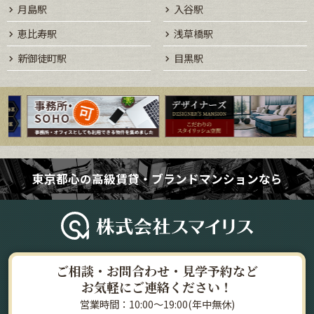
月島駅
入谷駅
恵比寿駅
浅草橋駅
新御徒町駅
目黒駅
東京都心の高級賃貸・ブランドマンションなら
ご相談・お問合わせ・見学予約など
お気軽にご連絡ください！
営業時間：10:00～19:00(年中無休)