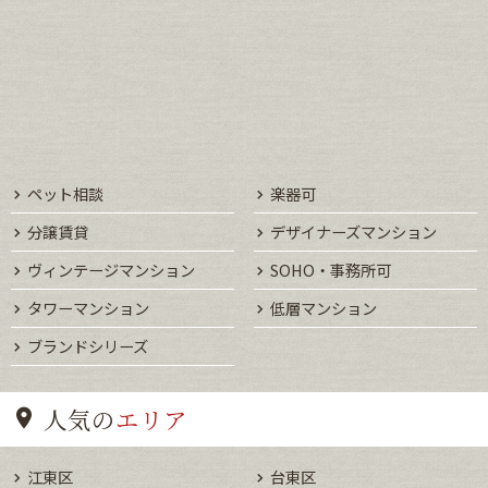
ペット相談
楽器可
分譲賃貸
デザイナーズマンション
ヴィンテージマンション
SOHO・事務所可
タワーマンション
低層マンション
ブランドシリーズ
人気の
エリア
江東区
台東区