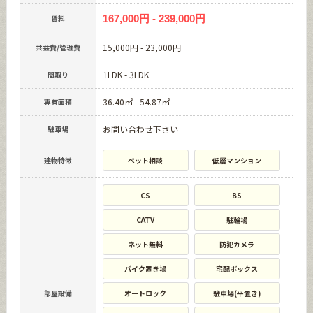
167,000円 - 239,000円
賃料
15,000円 - 23,000円
共益費/管理費
1LDK - 3LDK
間取り
36.40㎡ - 54.87㎡
専有面積
お問い合わせ下さい
駐車場
建物特徴
ペット相談
低層マンション
CS
BS
CATV
駐輪場
ネット無料
防犯カメラ
バイク置き場
宅配ボックス
部屋設備
オートロック
駐車場(平置き)