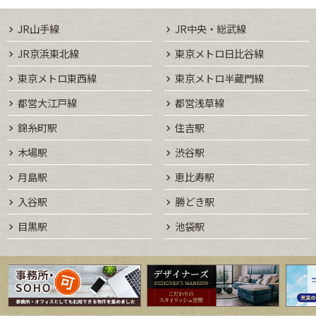
JR山手線
JR中央・総武線
JR京浜東北線
東京メトロ日比谷線
東京メトロ東西線
東京メトロ半蔵門線
都営大江戸線
都営浅草線
錦糸町駅
住吉駅
木場駅
渋谷駅
月島駅
恵比寿駅
入谷駅
勝どき駅
目黒駅
池袋駅