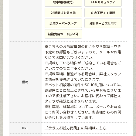
駐車場(機械式)
24ｈセキュリティ
24時間ゴミ置き場
来店不要ＩＴ重説
近隣スーパーストア
分割サービス利用可
初期費用カード払い可
※こちらのお部屋情報の他にも空き部屋・空き
予定のお部屋もございますので、メールやお電
話にてお問い合わせください。
※掲載している物件がご成約している場合もご
ざいますのでご了承ください。
※掲載詳細に相違がある場合は、弊社スタッフ
の情報を優先させていただきます。
備考
※ペット相談可の物件やSOHO利用については、
お部屋ごとに禁止とされている場合もございま
すので御注意下さい。お客様に代わって弊社ス
タッフが確認と交渉を行います。
※駐車場、駐輪場については、メールやお電話
にてお問い合わせください。お客様からのお問
い合わせをお待ちしています。
「テラス杉並方南町」の詳細はこちら
URL