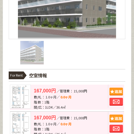
For Rent
空室情報
追加
167,000円
／管理費： 15,000円
敷/礼： 1.0ヶ月／
0.0ヶ月
お問
階 数：1階
間/広：1LDK／36.4㎡
追加
167,000円
／管理費： 15,000円
敷/礼： 1.0ヶ月／
0.0ヶ月
お問
階 数：1階