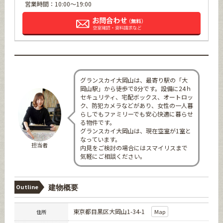
営業時間：10:00～19:00
グランスカイ大岡山は、最寄り駅の「大
岡山駅」から徒歩で8分です。設備に24ｈ
セキュリティ、宅配ボックス、オートロッ
ク、防犯カメラなどがあり、女性の一人暮
らしでもファミリーでも安心快適に暮らせ
る物件です。
グランスカイ大岡山は、現在空室が1室と
なっています。
担当者
内見をご検討の場合にはスマイリスまで
気軽にご相談ください。
Outline
建物概要
東京都目黒区大岡山1-34-1
Map
住所