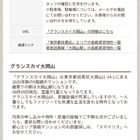
タッフが確認と交渉を行います。
※駐車場、駐輪場については、メールやお電話
にてお問い合わせください。お客様からのお問
い合わせをお待ちしています。
「グランスカイ大岡山」の詳細はこちら
URL
「東京都目黒区」エリアの高級賃貸物件一覧
関連リンク
東急目黒線「大岡山駅」の高級賃貸物件一覧
グランスカイ大岡山
「グランスカイ大岡山」は東京都目黒区大岡山1-34-1にある
2025年築の5階建のマンションです。
最寄りの駅は大岡山駅になります。
08月09日現在、空室が1室となっております。
グランスカイ大岡山は、部屋設備が充実していますので、一人
暮らしでもファミリーでも快適な生活を送れる物件となってお
ります。
内見の申し込みや物件・部屋の設備でご不明な点がございまし
たら、是非お問い合わせくださいませ。
都心エリア高級マンションのお部屋探しは、「スマイリス」へ
お任せください。