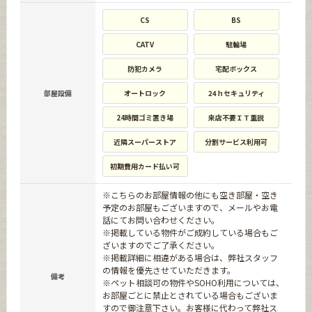
CS
BS
CATV
駐輪場
防犯カメラ
宅配ボックス
部屋設備
オートロック
24ｈセキュリティ
24時間ゴミ置き場
来店不要ＩＴ重説
近隣スーパーストア
分割サービス利用可
初期費用カード払い可
※こちらのお部屋情報の他にも空き部屋・空き
予定のお部屋もございますので、メールやお電
話にてお問い合わせください。
※掲載している物件がご成約している場合もご
ざいますのでご了承ください。
※掲載詳細に相違がある場合は、弊社スタッフ
の情報を優先させていただきます。
備考
※ペット相談可の物件やSOHO利用については、
お部屋ごとに禁止とされている場合もございま
すので御注意下さい。お客様に代わって弊社ス