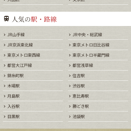
人気の
駅・路線
JR山手線
JR中央・総武線
JR京浜東北線
東京メトロ日比谷線
東京メトロ東西線
東京メトロ半蔵門線
都営大江戸線
都営浅草線
錦糸町駅
住吉駅
木場駅
渋谷駅
月島駅
恵比寿駅
入谷駅
勝どき駅
目黒駅
池袋駅