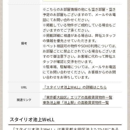
※こちらのお部屋情報の他にも空き部屋・空き
予定のお部屋もございますので、メールやお電
話にてお問い合わせください。
※掲載している物件がご成約している場合もご
ざいますのでご了承ください。
※掲載詳細に相違がある場合は、弊社スタッフ
の情報を優先させていただきます。
備考
※ペット相談可の物件やSOHO利用については、
お部屋ごとに禁止とされている場合もございま
すので御注意下さい。お客様に代わって弊社ス
タッフが確認と交渉を行います。
※駐車場、駐輪場については、メールやお電話
にてお問い合わせください。お客様からのお問
い合わせをお待ちしています。
「スタイリオ池上WeLL」の詳細はこちら
URL
「東京都大田区」エリアの高級賃貸物件一覧
関連リンク
東急池上線「池上駅」の高級賃貸物件一覧
スタイリオ池上WeLL
「スタイリオ池上WeLL」は東京都大田区池上7-22-18にある