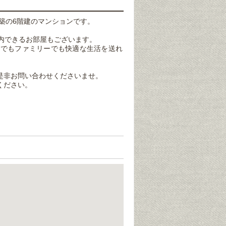
年築の6階建のマンションです。
案内できるお部屋もございます。
しでもファミリーでも快適な生活を送れ
是非お問い合わせくださいませ。
ください。