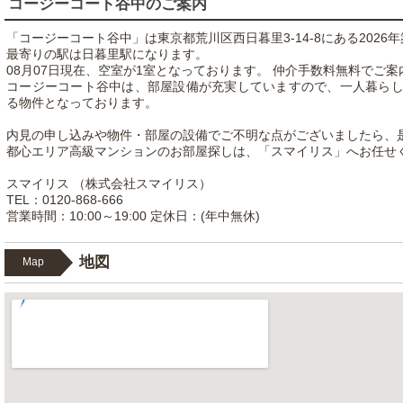
コージーコート谷中のご案内
「コージーコート谷中」は東京都荒川区西日暮里3-14-8にある2026
最寄りの駅は日暮里駅になります。
08月07日現在、空室が1室となっております。 仲介手数料無料でご
コージーコート谷中は、部屋設備が充実していますので、一人暮ら
る物件となっております。
内見の申し込みや物件・部屋の設備でご不明な点がございましたら、
都心エリア高級マンションのお部屋探しは、「スマイリス」へお任せ
スマイリス （株式会社スマイリス）
TEL：0120-868-666
営業時間：10:00～19:00 定休日：(年中無休)
地図
Map