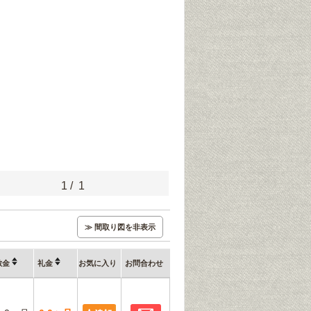
1
/
1
≫ 間取り図を非表示
敷金
礼金
お気に入り
お問合わせ
お問合わせ