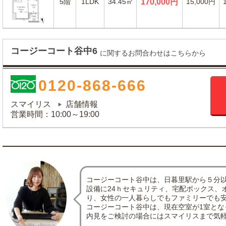
5階
1LDK
34.45㎡
170,000円
15,000円
コージーコート谷中6
に関するお問合わせはこちらから
0120-868-666
スマイリス
店舗情報
営業時間：10:00～19:00
コージーコート谷中は、日暮里駅から５分
設備に24ｈセキュリティ、宅配ボックス、
り、女性の一人暮らしでもファミリーでも
コージーコート谷中は、現在空室が1室とな
内見をご検討の場合にはスマイリスまで気