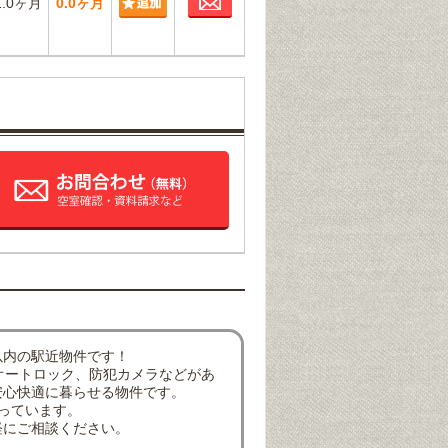
1.0ヶ月
0.0ヶ月
以内の駅近物件です！
オートロック、防犯カメラなどがあ
安心快適に暮らせる物件です。
っています。
軽にご相談ください。