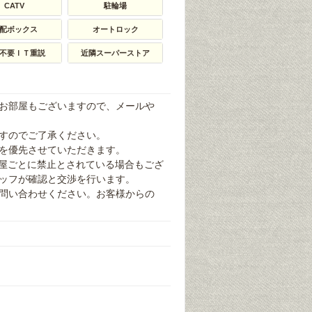
CATV
駐輪場
配ボックス
オートロック
不要ＩＴ重説
近隣スーパーストア
お部屋もございますので、メールや
すのでご了承ください。
を優先させていただきます。
部屋ごとに禁止とされている場合もござ
ッフが確認と交渉を行います。
問い合わせください。お客様からの