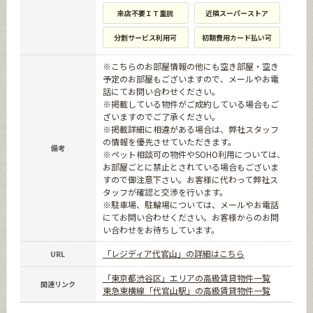
来店不要ＩＴ重説
近隣スーパーストア
分割サービス利用可
初期費用カード払い可
※こちらのお部屋情報の他にも空き部屋・空き
予定のお部屋もございますので、メールやお電
話にてお問い合わせください。
※掲載している物件がご成約している場合もご
ざいますのでご了承ください。
※掲載詳細に相違がある場合は、弊社スタッフ
の情報を優先させていただきます。
備考
※ペット相談可の物件やSOHO利用については、
お部屋ごとに禁止とされている場合もございま
すので御注意下さい。お客様に代わって弊社ス
タッフが確認と交渉を行います。
※駐車場、駐輪場については、メールやお電話
にてお問い合わせください。お客様からのお問
い合わせをお待ちしています。
「レジディア代官山」の詳細はこちら
URL
「東京都渋谷区」エリアの高級賃貸物件一覧
関連リンク
東急東横線「代官山駅」の高級賃貸物件一覧