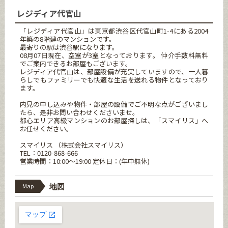
レジディア代官山
「レジディア代官山」は東京都渋谷区代官山町1-4にある2004
年築の8階建のマンションです。
最寄りの駅は渋谷駅になります。
08月07日現在、空室が3室となっております。 仲介手数料無料
でご案内できるお部屋もございます。
レジディア代官山は、部屋設備が充実していますので、一人暮
らしでもファミリーでも快適な生活を送れる物件となっており
ます。
内見の申し込みや物件・部屋の設備でご不明な点がございまし
たら、是非お問い合わせくださいませ。
都心エリア高級マンションのお部屋探しは、「スマイリス」へ
お任せください。
スマイリス （株式会社スマイリス）
TEL：0120-868-666
営業時間：10:00～19:00 定休日：(年中無休)
Map
地図