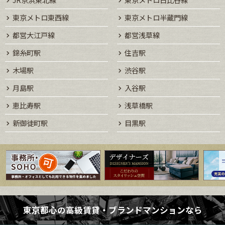
東京メトロ東西線
東京メトロ半蔵門線
都営大江戸線
都営浅草線
錦糸町駅
住吉駅
木場駅
渋谷駅
月島駅
入谷駅
恵比寿駅
浅草橋駅
新御徒町駅
目黒駅
東京都心の高級賃貸・ブランドマンションなら