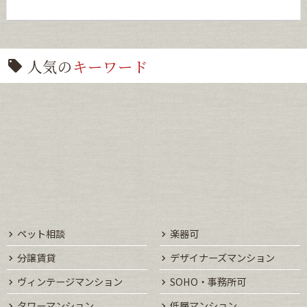
人気の
キーワード
ペット相談
楽器可
分譲賃貸
デザイナーズマンション
ヴィンテージマンション
SOHO・事務所可
タワーマンション
低層マンション