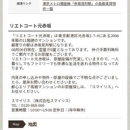
東京メトロ銀座線「赤坂見附駅」の高級賃貸物
関連リンク
件一覧
リエトコート元赤坂
「リエトコート元赤坂」は東京都港区元赤坂1-7-4にある2006
年築の11階建のマンションです。
最寄りの駅は赤坂見附駅になります。
08月06日現在、空室が6室となっております。 仲介手数料無料
でご案内できるお部屋もございます。
リエトコート元赤坂は、部屋設備が充実していますので、一人
暮らしでもファミリーでも快適な生活を送れる物件となってお
ります。
内見の申し込みや物件・部屋の設備でご不明な点がございまし
たら、是非お問い合わせくださいませ。
都心エリア高級マンションのお部屋探しは、「スマイリス」へ
お任せください。
スマイリス （株式会社スマイリス）
TEL：0120-868-666
営業時間：10:00～19:00 定休日：(年中無休)
Map
地図