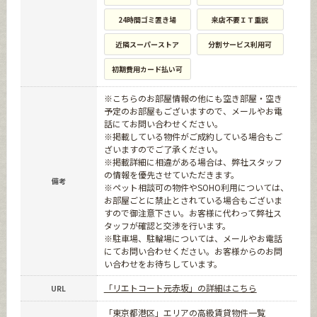
24時間ゴミ置き場
来店不要ＩＴ重説
近隣スーパーストア
分割サービス利用可
初期費用カード払い可
※こちらのお部屋情報の他にも空き部屋・空き
予定のお部屋もございますので、メールやお電
話にてお問い合わせください。
※掲載している物件がご成約している場合もご
ざいますのでご了承ください。
※掲載詳細に相違がある場合は、弊社スタッフ
の情報を優先させていただきます。
備考
※ペット相談可の物件やSOHO利用については、
お部屋ごとに禁止とされている場合もございま
すので御注意下さい。お客様に代わって弊社ス
タッフが確認と交渉を行います。
※駐車場、駐輪場については、メールやお電話
にてお問い合わせください。お客様からのお問
い合わせをお待ちしています。
「リエトコート元赤坂」の詳細はこちら
URL
「東京都港区」エリアの高級賃貸物件一覧