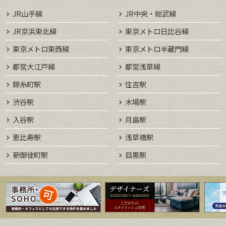
JR山手線
JR中央・総武線
JR京浜東北線
東京メトロ日比谷線
東京メトロ東西線
東京メトロ半蔵門線
都営大江戸線
都営浅草線
錦糸町駅
住吉駅
渋谷駅
木場駅
入谷駅
月島駅
恵比寿駅
浅草橋駅
新御徒町駅
目黒駅