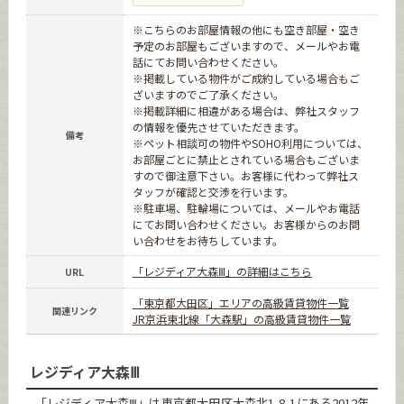
※こちらのお部屋情報の他にも空き部屋・空き
予定のお部屋もございますので、メールやお電
話にてお問い合わせください。
※掲載している物件がご成約している場合もご
ざいますのでご了承ください。
※掲載詳細に相違がある場合は、弊社スタッフ
の情報を優先させていただきます。
備考
※ペット相談可の物件やSOHO利用については、
お部屋ごとに禁止とされている場合もございま
すので御注意下さい。お客様に代わって弊社ス
タッフが確認と交渉を行います。
※駐車場、駐輪場については、メールやお電話
にてお問い合わせください。お客様からのお問
い合わせをお待ちしています。
「レジディア大森Ⅲ」の詳細はこちら
URL
「東京都大田区」エリアの高級賃貸物件一覧
関連リンク
JR京浜東北線「大森駅」の高級賃貸物件一覧
レジディア大森Ⅲ
「レジディア大森Ⅲ」は東京都大田区大森北1-8-1にある2012年