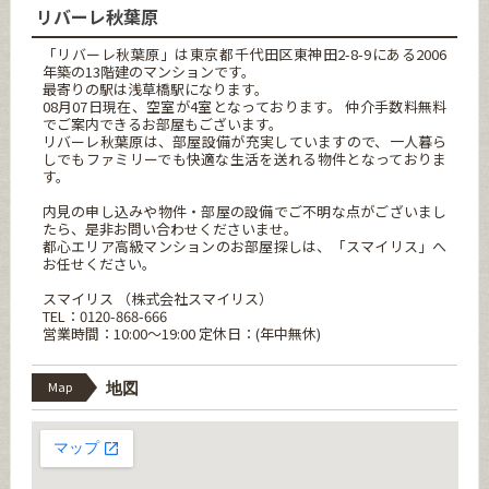
リバーレ秋葉原
「リバーレ秋葉原」は東京都千代田区東神田2-8-9にある2006
年築の13階建のマンションです。
最寄りの駅は浅草橋駅になります。
08月07日現在、空室が4室となっております。 仲介手数料無料
でご案内できるお部屋もございます。
リバーレ秋葉原は、部屋設備が充実していますので、一人暮ら
しでもファミリーでも快適な生活を送れる物件となっておりま
す。
内見の申し込みや物件・部屋の設備でご不明な点がございまし
たら、是非お問い合わせくださいませ。
都心エリア高級マンションのお部屋探しは、「スマイリス」へ
お任せください。
スマイリス （株式会社スマイリス）
TEL：0120-868-666
営業時間：10:00～19:00 定休日：(年中無休)
Map
地図