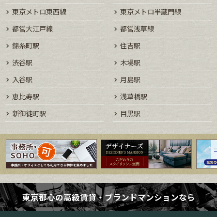
東京メトロ東西線
東京メトロ半蔵門線
都営大江戸線
都営浅草線
錦糸町駅
住吉駅
渋谷駅
木場駅
入谷駅
月島駅
恵比寿駅
浅草橋駅
新御徒町駅
目黒駅
東京都心の高級賃貸・ブランドマンションなら