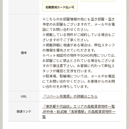
初期費用カード払い可
※こちらのお部屋情報の他にも空き部屋・空き
予定のお部屋もございますので、メールやお電
話にてお問い合わせください。
※掲載している物件がご成約している場合もご
ざいますのでご了承ください。
※掲載詳細に相違がある場合は、弊社スタッフ
の情報を優先させていただきます。
備考
※ペット相談可の物件やSOHO利用については、
お部屋ごとに禁止とされている場合もございま
すので御注意下さい。お客様に代わって弊社ス
タッフが確認と交渉を行います。
※駐車場、駐輪場については、メールやお電話
にてお問い合わせください。お客様からのお問
い合わせをお待ちしています。
「リバーレ秋葉原」の詳細はこちら
URL
「東京都千代田区」エリアの高級賃貸物件一覧
JR中央・総武線「浅草橋駅」の高級賃貸物件一
関連リンク
覧