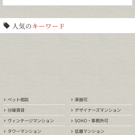
人気の
キーワード
ペット相談
楽器可
分譲賃貸
デザイナーズマンション
ヴィンテージマンション
SOHO・事務所可
タワーマンション
低層マンション