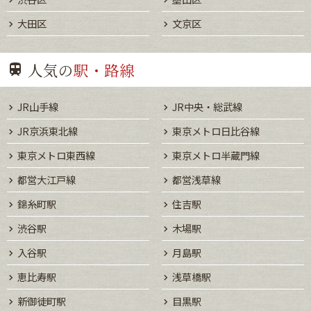
大田区
文京区
人気の
駅・路線
JR山手線
JR中央・総武線
JR京浜東北線
東京メトロ日比谷線
東京メトロ東西線
東京メトロ半蔵門線
都営大江戸線
都営浅草線
錦糸町駅
住吉駅
渋谷駅
木場駅
入谷駅
月島駅
恵比寿駅
浅草橋駅
新御徒町駅
目黒駅