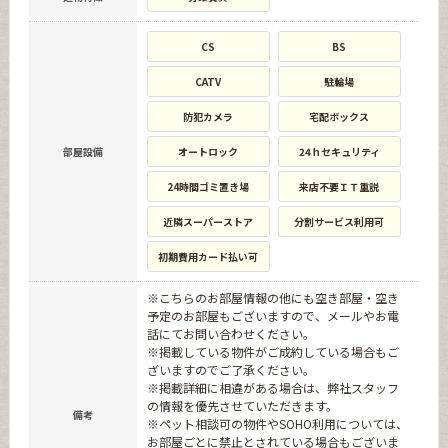
CS
BS
CATV
駐輪場
防犯カメラ
宅配ボックス
部屋設備
オートロック
24ｈセキュリティ
24時間ゴミ置き場
来店不要ＩＴ重説
近隣スーパーストア
分割サービス利用可
初期費用カード払い可
※こちらのお部屋情報の他にも空き部屋・空き
予定のお部屋もございますので、メールやお電
話にてお問い合わせください。
※掲載している物件がご成約している場合もご
ざいますのでご了承ください。
※掲載詳細に相違がある場合は、弊社スタッフ
の情報を優先させていただきます。
備考
※ペット相談可の物件やSOHO利用については、
お部屋ごとに禁止とされている場合もございま