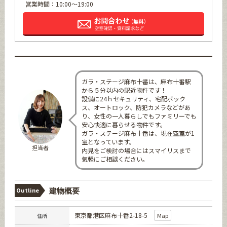
営業時間：10:00～19:00
ガラ・ステージ麻布十番は、麻布十番駅
から５分以内の駅近物件です！
設備に24ｈセキュリティ、宅配ボック
ス、オートロック、防犯カメラなどがあ
り、女性の一人暮らしでもファミリーでも
安心快適に暮らせる物件です。
ガラ・ステージ麻布十番は、現在空室が1
室となっています。
担当者
内見をご検討の場合にはスマイリスまで
気軽にご相談ください。
Outline
建物概要
東京都港区麻布十番2-18-5
Map
住所