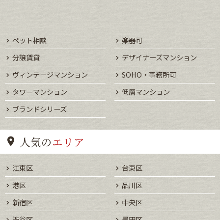
ペット相談
楽器可
分譲賃貸
デザイナーズマンション
ヴィンテージマンション
SOHO・事務所可
タワーマンション
低層マンション
ブランドシリーズ
人気の
エリア
江東区
台東区
港区
品川区
新宿区
中央区
渋谷区
墨田区