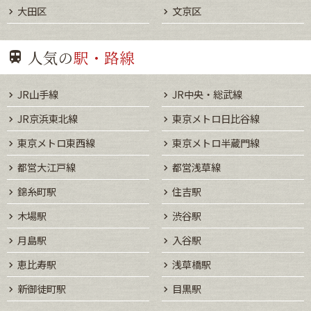
大田区
文京区
人気の
駅・路線
JR山手線
JR中央・総武線
JR京浜東北線
東京メトロ日比谷線
東京メトロ東西線
東京メトロ半蔵門線
都営大江戸線
都営浅草線
錦糸町駅
住吉駅
木場駅
渋谷駅
月島駅
入谷駅
恵比寿駅
浅草橋駅
新御徒町駅
目黒駅