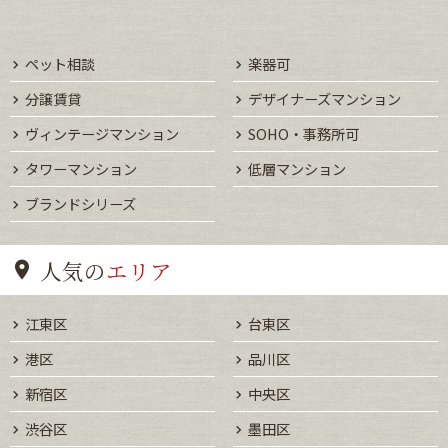
ペット相談
楽器可
分譲賃貸
デザイナーズマンション
ヴィンテージマンション
SOHO・事務所可
タワーマンション
低層マンション
ブランドシリーズ
人気の
エリア
江東区
台東区
港区
品川区
新宿区
中央区
渋谷区
墨田区