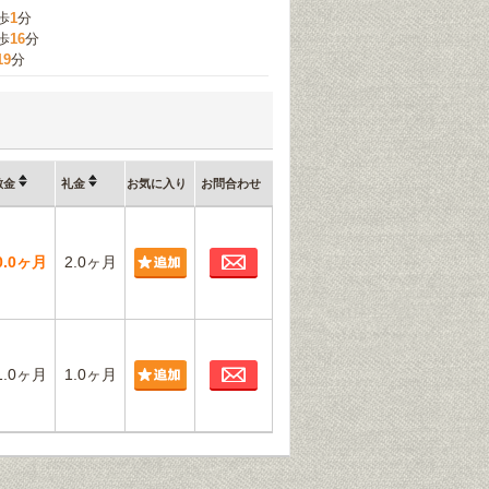
歩
1
分
歩
16
分
19
分
敷金
礼金
お気に入り
お問合わせ
お問合わせ
0.0ヶ月
2.0ヶ月
お問合わせ
1.0ヶ月
1.0ヶ月