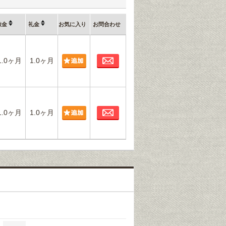
敷金
礼金
お気に入り
お問合わせ
お問合わせ
1.0ヶ月
1.0ヶ月
お問合わせ
1.0ヶ月
1.0ヶ月