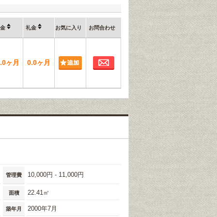
金
礼金
お気に入り
お問合わせ
お問合わせ
0.0ヶ月
0.0ヶ月
10,000円 - 11,000円
管理費
22.41㎡
面積
2000年7月
築年月