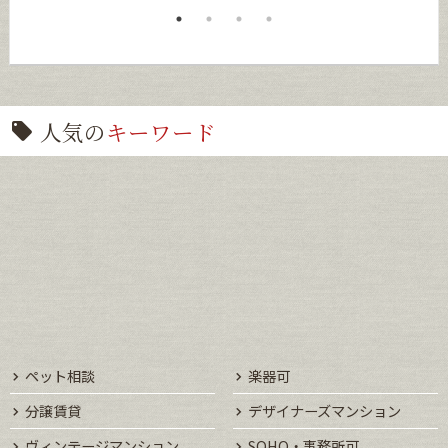
人気の
キーワード
ペット相談
楽器可
分譲賃貸
デザイナーズマンション
ヴィンテージマンション
SOHO・事務所可