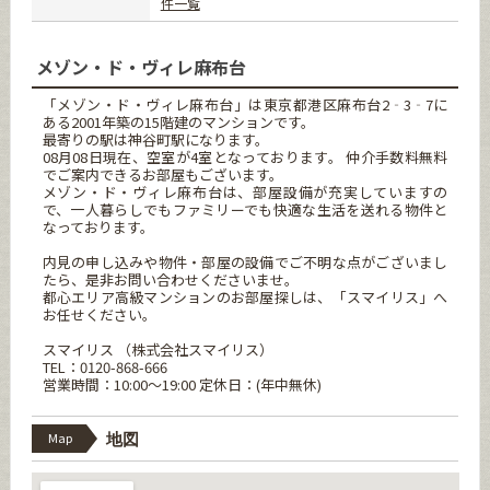
件一覧
メゾン・ド・ヴィレ麻布台
「メゾン・ド・ヴィレ麻布台」は東京都港区麻布台2‐3‐7に
ある2001年築の15階建のマンションです。
最寄りの駅は神谷町駅になります。
08月08日現在、空室が4室となっております。 仲介手数料無料
でご案内できるお部屋もございます。
メゾン・ド・ヴィレ麻布台は、部屋設備が充実していますの
で、一人暮らしでもファミリーでも快適な生活を送れる物件と
なっております。
内見の申し込みや物件・部屋の設備でご不明な点がございまし
たら、是非お問い合わせくださいませ。
都心エリア高級マンションのお部屋探しは、「スマイリス」へ
お任せください。
スマイリス （株式会社スマイリス）
TEL：0120-868-666
営業時間：10:00～19:00 定休日：(年中無休)
Map
地図