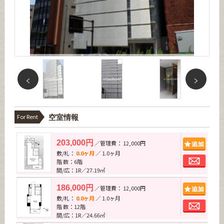
For Rent
空室情報
追加
203,000円
／管理費： 12,000円
敷/礼：
0.0ヶ月
／ 1.0ヶ月
お問
階 数：6階
間/広：1R／27.19㎡
追加
186,000円
／管理費： 12,000円
敷/礼：
0.0ヶ月
／ 1.0ヶ月
お問
階 数：12階
間/広：1R／24.66㎡