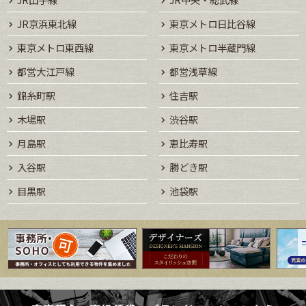
JR京浜東北線
東京メトロ日比谷線
東京メトロ東西線
東京メトロ半蔵門線
都営大江戸線
都営浅草線
錦糸町駅
住吉駅
木場駅
渋谷駅
月島駅
恵比寿駅
入谷駅
勝どき駅
目黒駅
池袋駅