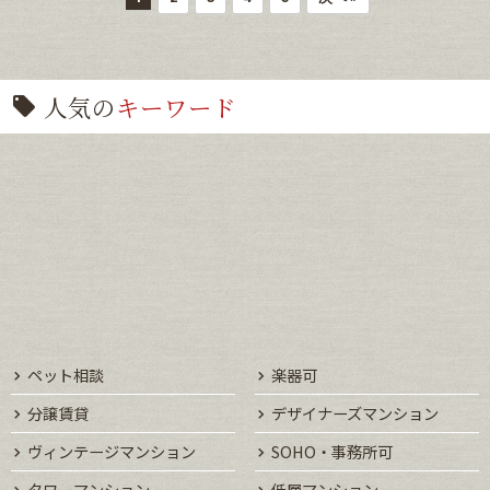
人気の
キーワード
ペット相談
楽器可
分譲賃貸
デザイナーズマンション
ヴィンテージマンション
SOHO・事務所可
タワーマンション
低層マンション