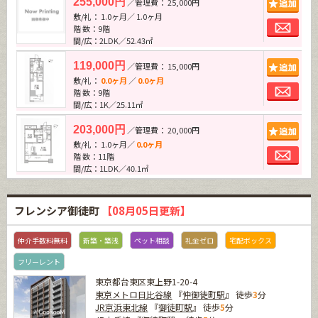
255,000円
／管理費： 25,000円
敷/礼： 1.0ヶ月／ 1.0ヶ月
お問
階 数：9階
間/広：2LDK／52.43㎡
追加
119,000円
／管理費： 15,000円
敷/礼：
0.0ヶ月
／
0.0ヶ月
お問
階 数：9階
間/広：1K／25.11㎡
追加
203,000円
／管理費： 20,000円
敷/礼： 1.0ヶ月／
0.0ヶ月
お問
階 数：11階
間/広：1LDK／40.1㎡
フレンシア御徒町
【08月05日更新】
仲介手数料無料
新築・築浅
ペット相談
礼金ゼロ
宅配ボックス
フリーレント
東京都台東区東上野1-20-4
東京メトロ日比谷線
『
仲御徒町駅
』 徒歩
3
分
JR京浜東北線
『
御徒町駅
』 徒歩
5
分