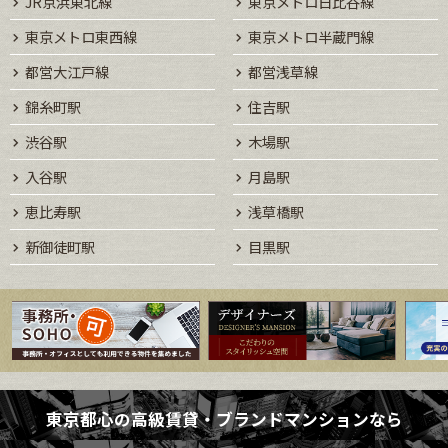
JR京浜東北線
東京メトロ日比谷線
東京メトロ東西線
東京メトロ半蔵門線
都営大江戸線
都営浅草線
錦糸町駅
住吉駅
渋谷駅
木場駅
入谷駅
月島駅
恵比寿駅
浅草橋駅
新御徒町駅
目黒駅
東京都心の高級賃貸・ブランドマンションなら