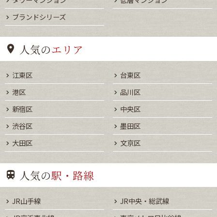
ブランドシリーズ
人気の
エリア
江東区
台東区
港区
品川区
新宿区
中央区
渋谷区
墨田区
大田区
文京区
人気の
駅・路線
JR山手線
JR中央・総武線