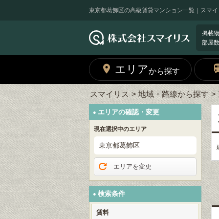
東京都葛飾区の高級賃貸マンション一覧｜スマイ
掲載
部屋
エリア
から探す
スマイリス
地域・路線から探す
エリアの確認・変更
現在選択中のエリア
東京都葛飾区
エリアを変更
検索条件
賃料