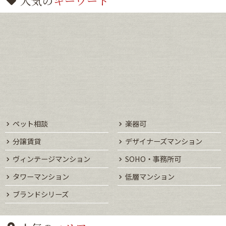
人気の
キーワード
ペット相談
楽器可
分譲賃貸
デザイナーズマンション
ヴィンテージマンション
SOHO・事務所可
タワーマンション
低層マンション
ブランドシリーズ